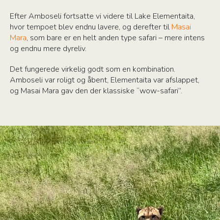
Efter Amboseli fortsatte vi videre til Lake Elementaita,
hvor tempoet blev endnu lavere, og derefter til
Masai
Mara
, som bare er en helt anden type safari – mere intens
og endnu mere dyreliv.
Det fungerede virkelig godt som en kombination.
Amboseli var roligt og åbent, Elementaita var afslappet,
og Masai Mara gav den der klassiske “wow-safari”.