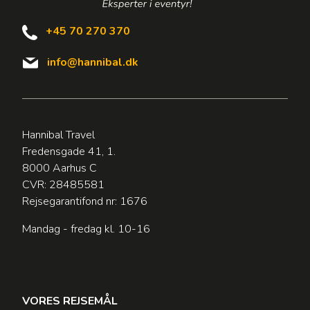
+45 70 270 370
info@hannibal.dk
Hannibal Travel
Fredensgade 41, 1.
8000 Aarhus C
CVR: 28485581
Rejsegarantifond nr: 1676
Mandag - fredag kl. 10-16
VORES REJSEMÅL