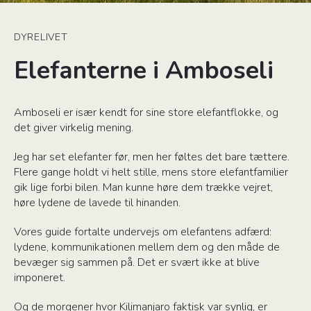
DYRELIVET
Elefanterne i Amboseli
Amboseli er især kendt for sine store elefantflokke, og
det giver virkelig mening.
Jeg har set elefanter før, men her føltes det bare tættere.
Flere gange holdt vi helt stille, mens store elefantfamilier
gik lige forbi bilen. Man kunne høre dem trække vejret,
høre lydene de lavede til hinanden.
Vores guide fortalte undervejs om elefantens adfærd:
lydene, kommunikationen mellem dem og den måde de
bevæger sig sammen på. Det er svært ikke at blive
imponeret.
Og de morgener hvor Kilimanjaro faktisk var synlig, er