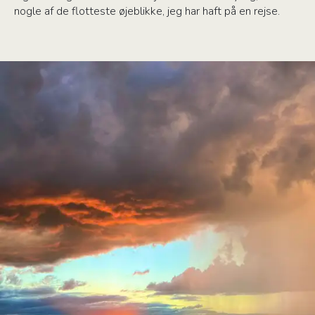
nogle af de flotteste øjeblikke, jeg har haft på en rejse.