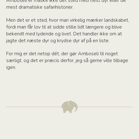
Amboseli er måske ikke det sted med flest dyr eller de
mest dramatiske safarihistorier.
Men det er et sted, hvor man virkelig mærker landskabet,
fordi man får lov til at sidde stille lidt længere og blive
bekendt med lydende og livet. Det handler ikke om at
jagte det næste dyr og krydse dyr af på en liste.
For mig er det netop dét, der gør Amboseli til noget
særligt, og det er præcis derfor, jeg så gerne ville tilbage
igen.