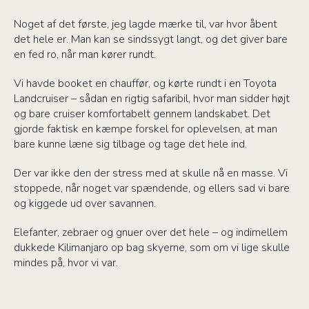
Noget af det første, jeg lagde mærke til, var hvor åbent
det hele er. Man kan se sindssygt langt, og det giver bare
en fed ro, når man kører rundt.
Vi havde booket en chauffør, og kørte rundt i en Toyota
Landcruiser – sådan en rigtig safaribil, hvor man sidder højt
og bare cruiser komfortabelt gennem landskabet. Det
gjorde faktisk en kæmpe forskel for oplevelsen, at man
bare kunne læne sig tilbage og tage det hele ind.
Der var ikke den der stress med at skulle nå en masse. Vi
stoppede, når noget var spændende, og ellers sad vi bare
og kiggede ud over savannen.
Elefanter, zebraer og gnuer over det hele – og indimellem
dukkede Kilimanjaro op bag skyerne, som om vi lige skulle
mindes på, hvor vi var.