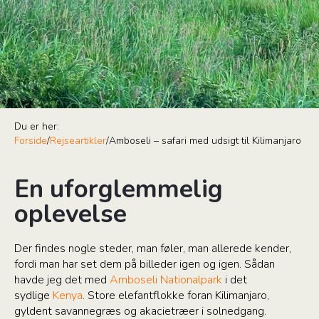
Du er her:
Forside
/
Rejseartikler
/
Amboseli – safari med udsigt til Kilimanjaro
En uforglemmelig
oplevelse
Der findes nogle steder, man føler, man allerede kender,
fordi man har set dem på billeder igen og igen. Sådan
havde jeg det med
Amboseli Nationalpark
i det
sydlige
Kenya
. Store elefantflokke foran Kilimanjaro,
gyldent savannegræs og akacietræer i solnedgang.