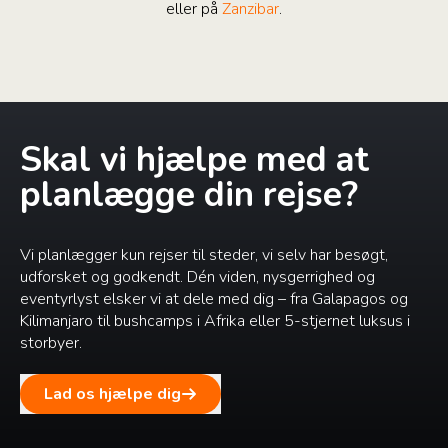
eller på
Zanzibar
.
Skal vi hjælpe med at
planlægge din rejse?
Vi planlægger kun rejser til steder, vi selv har besøgt,
udforsket og godkendt. Dén viden, nysgerrighed og
eventyrlyst elsker vi at dele med dig – fra Galapagos og
Kilimanjaro til bushcamps i Afrika eller 5-stjernet luksus i
storbyer.
Lad os hjælpe dig