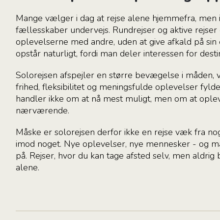
Mange vælger i dag at rejse alene hjemmefra, men 
fællesskaber undervejs. Rundrejser og aktive rejser 
oplevelserne med andre, uden at give afkald på sin 
opstår naturligt, fordi man deler interessen for desti
Solorejsen afspejler en større bevægelse i måden, v
frihed, fleksibilitet og meningsfulde oplevelser fyld
handler ikke om at nå mest muligt, men om at ople
nærværende.
Måske er solorejsen derfor ikke en rejse væk fra no
imod noget. Nye oplevelser, nye mennesker - og m
på. Rejser, hvor du kan tage afsted selv, men aldri
alene.