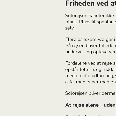
Friheden ved a
Solorejsen handler ikke
plads. Plads til spontan
selv.
Flere danskere vælger i
På rejsen bliver friheden
undervejs og opleve verd
Fordelene ved at rejse 
opstår lettere, og møde
med en lille udfordring,
cafe, men ender med en o
Solorejsen bliver derme
At rejse alene – uden