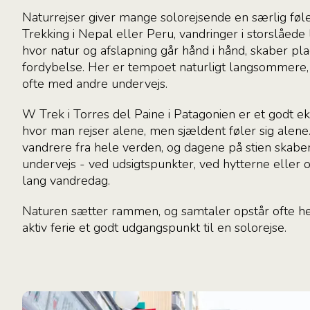
Naturrejser giver mange solorejsende en særlig føl
Trekking i Nepal eller Peru, vandringer i storslåede 
hvor natur og afslapning går hånd i hånd, skaber plad
fordybelse. Her er tempoet naturligt langsommere,
ofte med andre undervejs.
W Trek i Torres del Paine i Patagonien er et godt e
hvor man rejser alene, men sjældent føler sig alene
vandrere fra hele verden, og dagene på stien skabe
undervejs - ved udsigtspunkter, ved hytterne eller
lang vandredag.
Naturen sætter rammen, og samtaler opstår ofte hel
aktiv ferie et godt udgangspunkt til en solorejse.