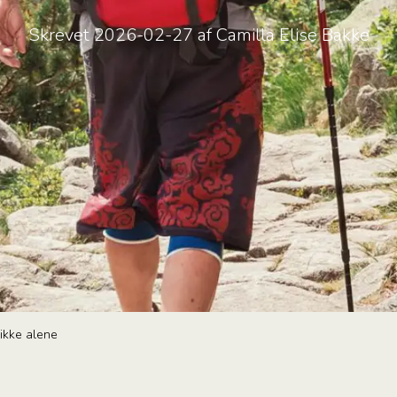
Skrevet 2026-02-27 af Camilla Elise Bakke
 ikke alene