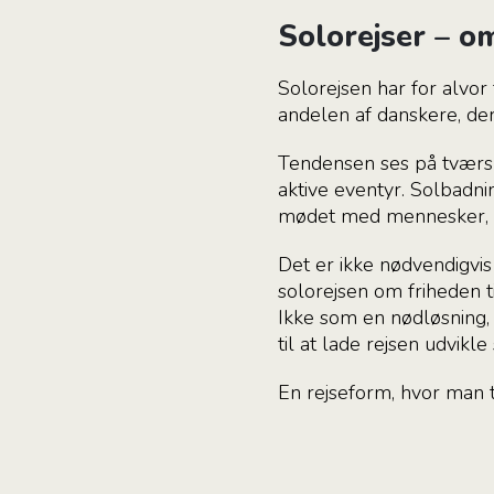
Solorejser – om
Solorejsen har for alvor 
andelen af danskere, der
Tendensen ses på tværs a
aktive eventyr. Solbadni
mødet med mennesker, ma
Det er ikke nødvendigvis
solorejsen om friheden t
Ikke som en nødløsning
til at lade rejsen udvikle 
En rejseform, hvor man 