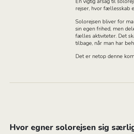
En vigtig årsag til solo
rejser, hvor fællesskab 
Solorejsen bliver for m
sin egen frihed, men de
fælles aktiviteter. Det 
tilbage, når man har beh
Det er netop denne kombi
Hvor egner solorejsen sig særli