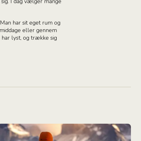
t sig. I dag vælger mange
Man har sit eget rum og
r middage eller gennem
har lyst, og trække sig