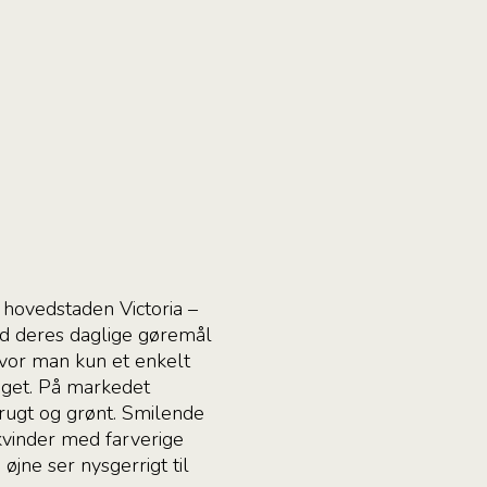
 hovedstaden Victoria –
d deres daglige gøremål
hvor man kun et enkelt
riget. På markedet
rugt og grønt. Smilende
kvinder med farverige
jne ser nysgerrigt til