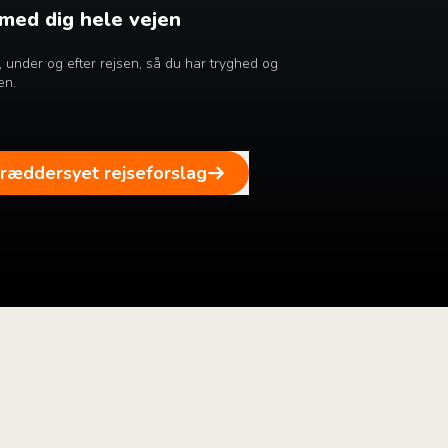
 med dig hele vejen
ør, under og efter rejsen, så du har tryghed og
en.
kræddersyet rejseforslag