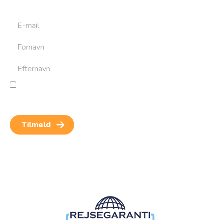
Jeg giver samtykke til behandling af personoplysninger
for at kunne modtage nyheder og rejseinspiration.
Samtykket kan altid trækkes tilbage.