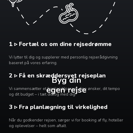
1 ▹ Fortæl os om dine rejsedrømme
Vi lytter til dig og supplerer med personlig rejserådgivning
baseret på vores erfaring.
2 ▹ Få en skræddersyet rejseplan
Byg din
egen rejse
Vi sammensætter et forslag tilpasset dine ønsker, dit tempo
og dit budget – i tæt dialog med dig.
3 ▹ Fra planlægning til virkelighed
Når du godkender rejsen, sørger vi for booking af fly, hoteller
og oplevelser – helt som aftalt.