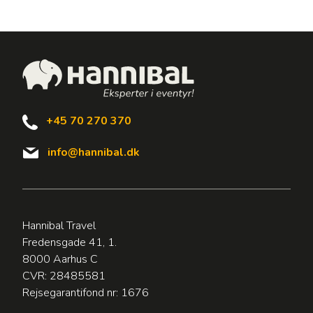
+45 70 270 370
info@hannibal.dk
Hannibal Travel
Fredensgade 41, 1.
8000 Aarhus C
CVR: 28485581
Rejsegarantifond nr: 1676