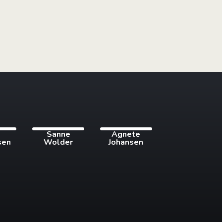
i
Sanne
Agnete
sen
Wolder
Johansen