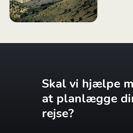
Skal vi hjælpe 
at planlægge di
rejse?