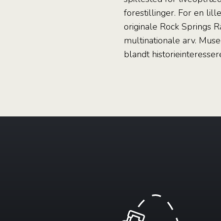
forestillinger. For en lil
originale Rock Springs 
multinationale arv. Musee
blandt historieinteresser