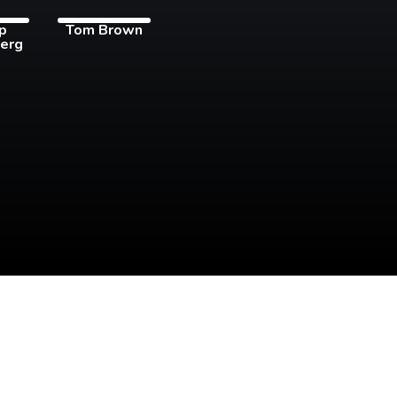
pp
Tom Brown
erg