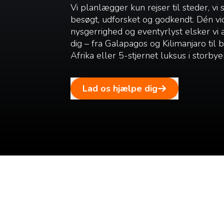
Vi planlægger kun rejser til steder, vi 
besøgt, udforsket og godkendt. Dén vi
nysgerrighed og eventyrlyst elsker vi
dig – fra Galapagos og Kilimanjaro til
Afrika eller 5-stjernet luksus i storbye
Lad os hjælpe dig
Tilmeld dig vores n