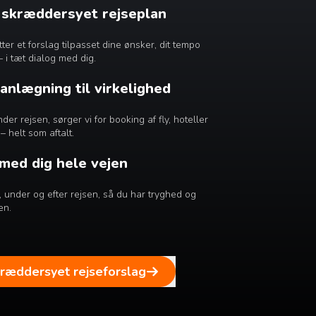
n skræddersyet rejseplan
r et forslag tilpasset dine ønsker, dit tempo
– i tæt dialog med dig.
lanlægning til virkelighed
er rejsen, sørger vi for booking af fly, hoteller
– helt som aftalt.
 med dig hele vejen
ør, under og efter rejsen, så du har tryghed og
en.
kræddersyet rejseforslag