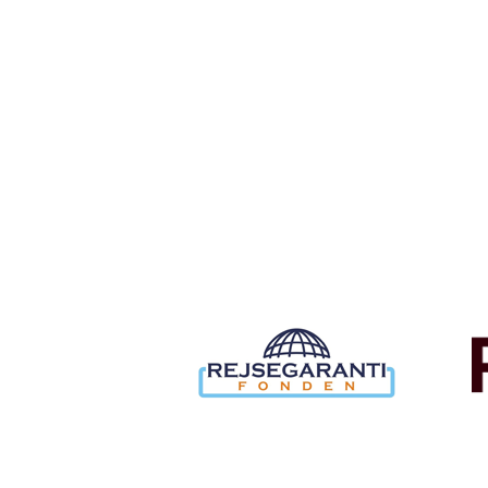
rejse. Du får nyheder, tips og forslag til rejser. Du k