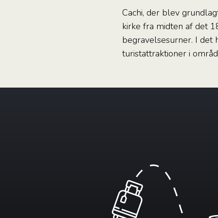
Cachi, der blev grundlagt
kirke fra midten af det
begravelsesurner. I det
turistattraktioner i områd