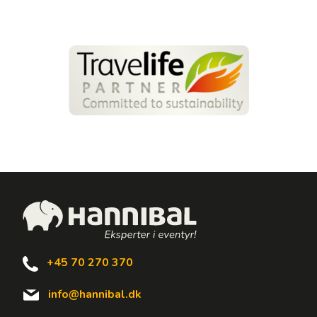
+45 70 270 370
info@hannibal.dk