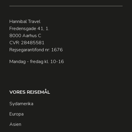
Hannibal Travel
Fredensgade 41, 1.
8000 Aarhus C
CVR: 28485581
Rejsegarantifond nr: 1676
Mandag - fredag kl. 10-16
VORES REJSEMÅL
Sydamerika
Europa
Asien