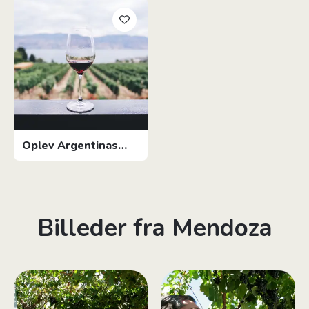
Oplev Argentinas
vinområde Mendoza
Billeder fra Mendoza