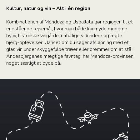
Kultur, natur og vin – Alt i én region
Kombinationen af Mendoza og Uspallata gør regionen til et
enestående rejsemål, hvor man både kan nyde moderne
byliv, historiske vingårde, naturlige vidundere og ægte
bjerg-oplevelser. Uanset om du søger afslapning med et
glas vin under skyggefulde træer eller drømmer om at stå i
Andesbjergenes mægtige favntag, har Mendoza-provinsen
noget særligt at byde på.