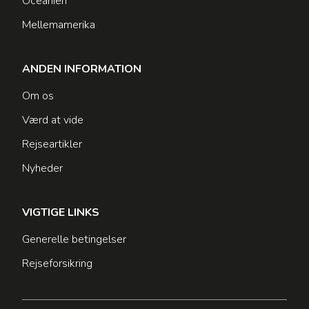
Oceanien
Mellemamerika
ANDEN INFORMATION
Om os
Værd at vide
Rejseartikler
Nyheder
VIGTIGE LINKS
Generelle betingelser
Rejseforsikring