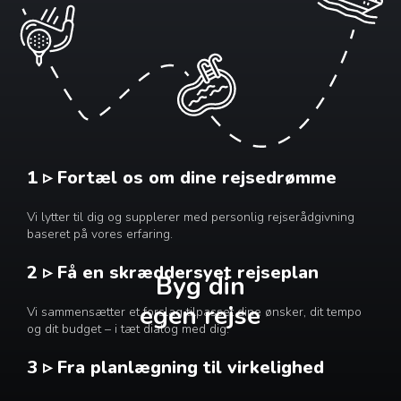
1 ▹ Fortæl os om dine rejsedrømme
Vi lytter til dig og supplerer med personlig rejserådgivning
baseret på vores erfaring.
2 ▹ Få en skræddersyet rejseplan
Byg din
egen rejse
Vi sammensætter et forslag tilpasset dine ønsker, dit tempo
og dit budget – i tæt dialog med dig.
3 ▹ Fra planlægning til virkelighed