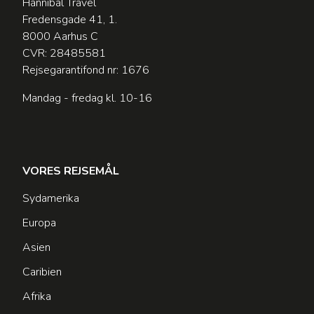
Hannibal Travel
Fredensgade 41, 1.
8000 Aarhus C
CVR: 28485581
Rejsegarantifond nr: 1676
Mandag - fredag kl. 10-16
VORES REJSEMÅL
Sydamerika
Europa
Asien
Caribien
Afrika