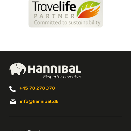
+45 70 270 370
info@hannibal.dk