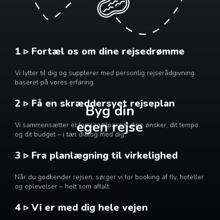
1 ▹ Fortæl os om dine rejsedrømme
Vi lytter til dig og supplerer med personlig rejserådgivning
baseret på vores erfaring.
2 ▹ Få en skræddersyet rejseplan
Byg din
egen rejse
Vi sammensætter et forslag tilpasset dine ønsker, dit tempo
og dit budget – i tæt dialog med dig.
3 ▹ Fra planlægning til virkelighed
Når du godkender rejsen, sørger vi for booking af fly, hoteller
og oplevelser – helt som aftalt.
4 ▹ Vi er med dig hele vejen