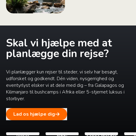
Skal vi hjælpe med at
planlægge din rejse?
Vi planlægger kun rejser til steder, vi selv har besøgt,
udforsket og godkendt. Dén viden, nysgerrighed og
eventyrlyst elsker vi at dele med dig – fra Galapagos og
Kilimanjaro til bushcamps i Afrika eller 5-stjernet luksus i
storbyer.
Lad os hjælpe dig