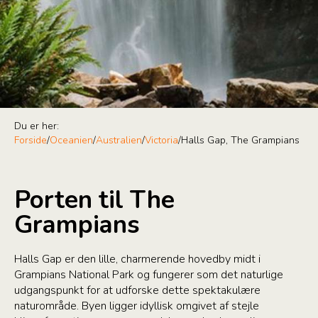
Du er her:
Forside
/
Oceanien
/
Australien
/
Victoria
/
Halls Gap, The Grampians
Porten til The
Grampians
Halls Gap er den lille, charmerende hovedby midt i
Grampians National Park og fungerer som det naturlige
udgangspunkt for at udforske dette spektakulære
naturområde. Byen ligger idyllisk omgivet af stejle