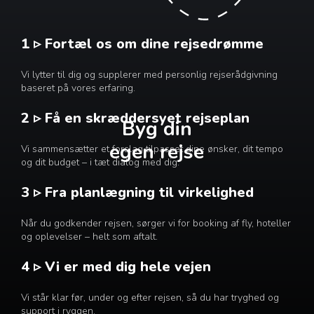
1 ▹ Fortæl os om dine rejsedrømme
Vi lytter til dig og supplerer med personlig rejserådgivning
baseret på vores erfaring.
2 ▹ Få en skræddersyet rejseplan
Byg din
egen rejse
Vi sammensætter et forslag tilpasset dine ønsker, dit tempo
og dit budget – i tæt dialog med dig.
3 ▹ Fra planlægning til virkelighed
Når du godkender rejsen, sørger vi for booking af fly, hoteller
og oplevelser – helt som aftalt.
4 ▹ Vi er med dig hele vejen
Vi står klar før, under og efter rejsen, så du har tryghed og
support i ryggen.