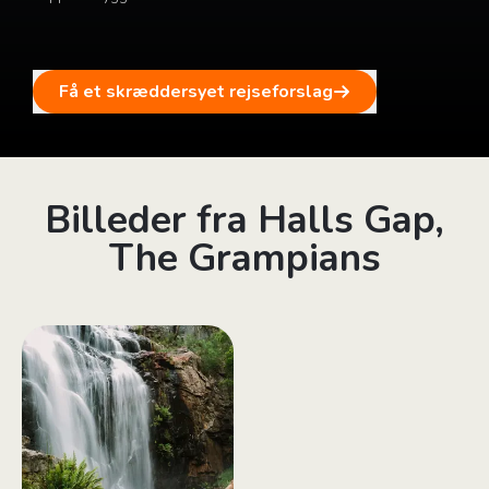
Få et skræddersyet rejseforslag
Billeder fra Halls Gap,
The Grampians