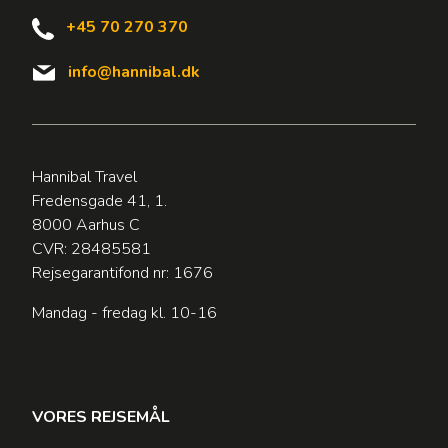
+45 70 270 370
info@hannibal.dk
Hannibal Travel
Fredensgade 41, 1.
8000 Aarhus C
CVR: 28485581
Rejsegarantifond nr: 1676
Mandag - fredag kl. 10-16
VORES REJSEMÅL