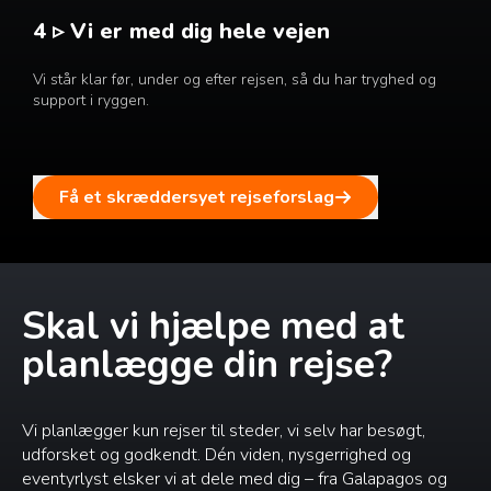
4 ▹ Vi er med dig hele vejen
Vi står klar før, under og efter rejsen, så du har tryghed og
support i ryggen.
Få et skræddersyet rejseforslag
Skal vi hjælpe med at
planlægge din rejse?
Vi planlægger kun rejser til steder, vi selv har besøgt,
udforsket og godkendt. Dén viden, nysgerrighed og
eventyrlyst elsker vi at dele med dig – fra Galapagos og