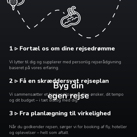
1 ▹ Fortæl os om dine rejsedrømme
Vi lytter til dig og supplerer med personlig rejserådgivning
baseret på vores erfaring.
2 ▹ Få en skræddersyet rejseplan
Byg din
egen rejse
Vi sammensætter et forslag tilpasset dine ønsker, dit tempo
og dit budget – i tæt dialog med dig.
3 ▹ Fra planlægning til virkelighed
Når du godkender rejsen, sørger vi for booking af fly, hoteller
og oplevelser – helt som aftalt.