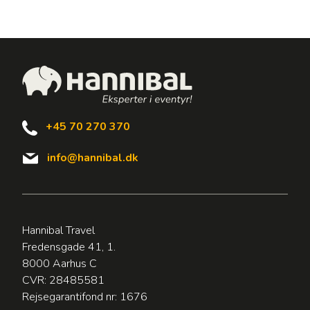
+45 70 270 370
info@hannibal.dk
Hannibal Travel
Fredensgade 41, 1.
8000 Aarhus C
CVR: 28485581
Rejsegarantifond nr: 1676