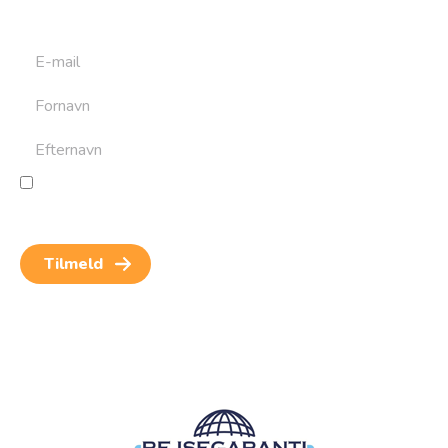
rejser. Du kan altid afmelde dig igen.
Jeg giver samtykke til behandling af personoplysninger
for at kunne modtage nyheder og rejseinspiration.
Samtykket kan altid trækkes tilbage.