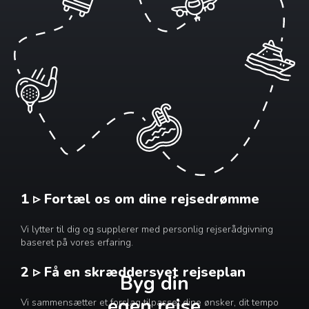
1 ▹ Fortæl os om dine rejsedrømme
Vi lytter til dig og supplerer med personlig rejserådgivning
baseret på vores erfaring.
2 ▹ Få en skræddersyet rejseplan
Byg din
egen rejse
Vi sammensætter et forslag tilpasset dine ønsker, dit tempo