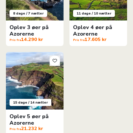
8 dage / 7 nætter
11 dage / 10 nætter
Oplev 3 øer på
Oplev 4 øer på
Azorerne
Azorerne
14.290 kr
17.605 kr
Pris fra
Pris fra
Oplev 5 øer på Azorerne
15 dage / 14 nætter
Oplev 5 øer på
Azorerne
21.232 kr
Pris fra