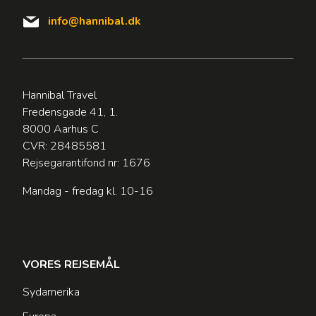
info@hannibal.dk
Hannibal Travel
Fredensgade 41, 1.
8000 Aarhus C
CVR: 28485581
Rejsegarantifond nr: 1676
Mandag - fredag kl. 10-16
VORES REJSEMÅL
Sydamerika