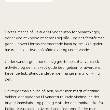
Hortas marina på Faial er et yndet stop for besætninger,
der er ved at krydse atlanten i sejlbåd - og det forstår man
godt. Udover Hortas charmerende havn og smukke gader
har øen nok at byde på både over og under vandet.
Under vandet gemmer der sig grotter skabt af vulkansk
aktivitet, og de har skabt gode betingelser for alverdens
farverige fisk. Blandt andet er der mange marlin omkring
øen.
Bevæger man sig ind på øen, bliver man mødt af grønne
bakker, der byder op til vandreture, røde vindmøller, der
bryder landskabet og på nogle steder den mørke aske fra
tidligere vulkansk aktivitet. Langs kysterne finder man