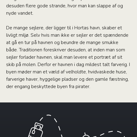
desuden flere gode strande, hvor man kan slappe af og
nyde vandet.
De mange sejlere, der ligger til i Hortas havn, skaber et
livligt miljø. Selv hvis man ikke er sejler er det spændende
at gå en tur på havnen og beundre de mange smukke
både. Traditionen foreskriver desuden, at inden man som
sejler forlader havnen, skal man levere et portræt af sit
skib på molen. Derfor er havnen i dag mildest talt farverig. I
byen møder man et væld af velholdte, hvidvaskede huse,
farverige haver, hyggelige pladser og den gamle fæstning,
der engang beskyttede byen fra pirater.