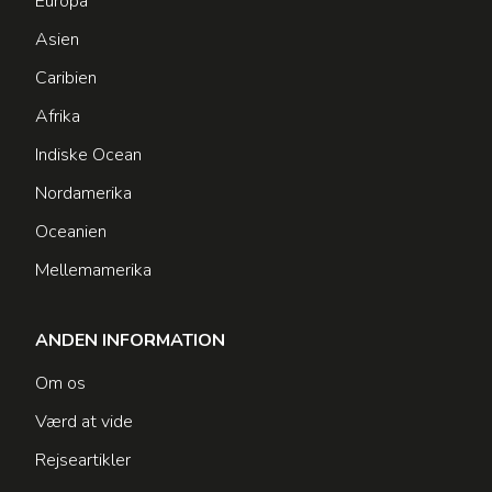
Europa
Asien
Caribien
Afrika
Indiske Ocean
Nordamerika
Oceanien
Mellemamerika
ANDEN INFORMATION
Om os
Værd at vide
Rejseartikler