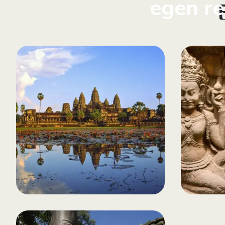
egen re