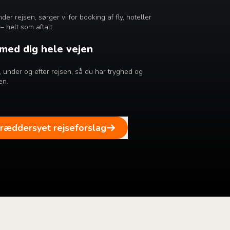
er rejsen, sørger vi for booking af fly, hoteller
– helt som aftalt.
 med dig hele vejen
ør, under og efter rejsen, så du har tryghed og
en.
kræddersyet rejseforslag