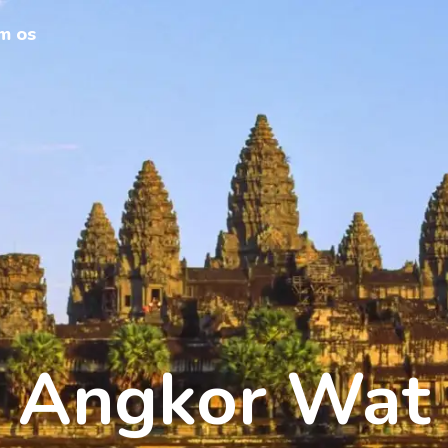
m os
Angkor Wat