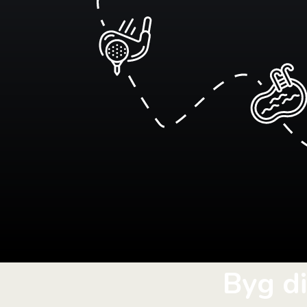
Byg d