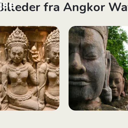
jse
Billeder fra Angkor Wa