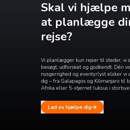
Skal vi hjælpe 
at planlægge di
rejse?
Vi planlægger kun rejser til steder, vi 
besøgt, udforsket og godkendt. Dén vi
nysgerrighed og eventyrlyst elsker vi
dig – fra Galapagos og Kilimanjaro til
Afrika eller 5-stjernet luksus i storbye
Lad os hjælpe dig