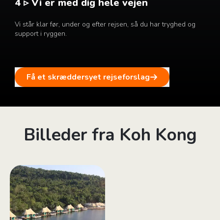
4 ▹ Vi er med dig hele vejen
Vi står klar før, under og efter rejsen, så du har tryghed og
support i ryggen.
Få et skræddersyet rejseforslag
Billeder fra Koh Kong