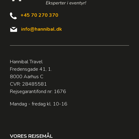
+45 70 270 370
info@hannibal.dk
Hannibal Travel
Fredensgade 41, 1.
8000 Aarhus C
CVR: 28485581
Rejsegarantifond nr: 1676
Mandag - fredag kl. 10-16
VORES REJSEMÅL