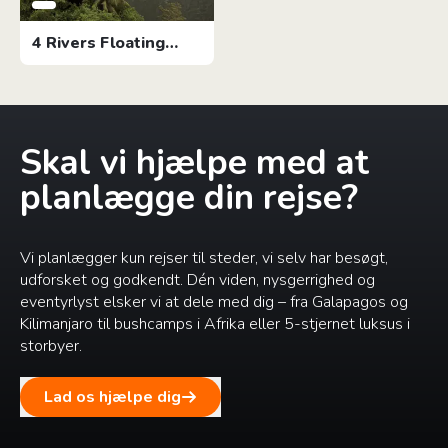
4 Rivers Floating
Lodge
Skal vi hjælpe med at
planlægge din rejse?
Vi planlægger kun rejser til steder, vi selv har besøgt,
udforsket og godkendt. Dén viden, nysgerrighed og
eventyrlyst elsker vi at dele med dig – fra Galapagos og
Kilimanjaro til bushcamps i Afrika eller 5-stjernet luksus i
storbyer.
Lad os hjælpe dig