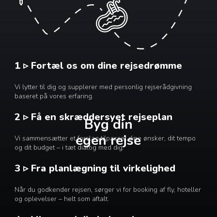
1 ▹ Fortæl os om dine rejsedrømme
Vi lytter til dig og supplerer med personlig rejserådgivning
baseret på vores erfaring.
2 ▹ Få en skræddersyet rejseplan
Byg din
egen rejse
Vi sammensætter et forslag tilpasset dine ønsker, dit tempo
og dit budget – i tæt dialog med dig.
3 ▹ Fra planlægning til virkelighed
Når du godkender rejsen, sørger vi for booking af fly, hoteller
og oplevelser – helt som aftalt.