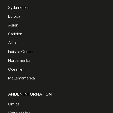
Sydamerika
Europa
Asien
Caribien
Afrika
Indiske Ocean
Nordamerika
Oceanien
Mellemamerika
ANDEN INFORMATION
Om os
Værd at vide