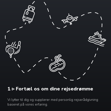
1 ▹ Fortæl os om dine rejsedrømme
Vi lytter til dig og supplerer med personlig rejserådgivning
baseret på vores erfaring.