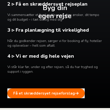
2 ▹ Få en skræddersyet rejseplan
Byg din
egen rejse
Vi sammensætter et forslag tilpasset dine ønsker, dit tempo
og dit budget – i tæt dialog med dig.
3 ▹ Fra planlægning til virkelighed
Når du godkender rejsen, sørger vi for booking af fly, hoteller
og oplevelser – helt som aftalt.
4 ▹ Vi er med dig hele vejen
Vi står klar før, under og efter rejsen, så du har tryghed og
support i ryggen.
Få et skræddersyet rejseforslag