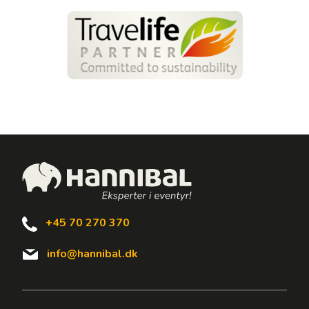
+45 70 270 370
info@hannibal.dk