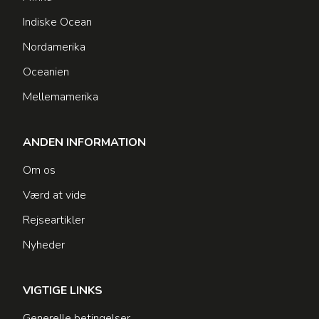
Indiske Ocean
Nordamerika
Oceanien
Mellemamerika
ANDEN INFORMATION
Om os
Værd at vide
Rejseartikler
Nyheder
VIGTIGE LINKS
Generelle betingelser