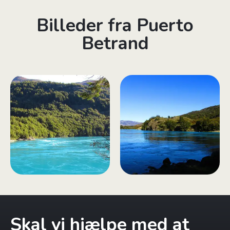
Billeder fra Puerto
Betrand
Skal vi hjælpe med at