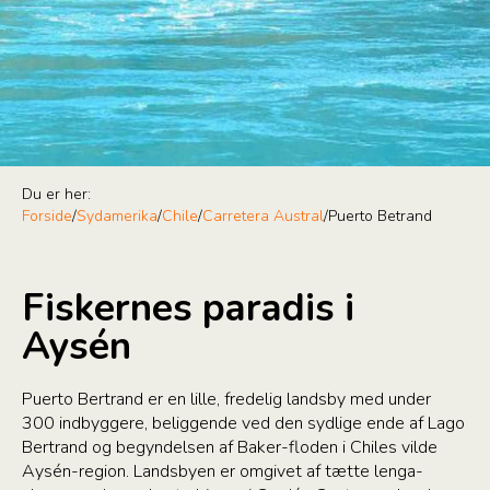
Du er her:
Forside
/
Sydamerika
/
Chile
/
Carretera Austral
/
Puerto Betrand
Fiskernes paradis i
Aysén
Puerto Bertrand er en lille, fredelig landsby med under
300 indbyggere, beliggende ved den sydlige ende af Lago
Bertrand og begyndelsen af Baker-floden i Chiles vilde
Aysén-region. Landsbyen er omgivet af tætte lenga-