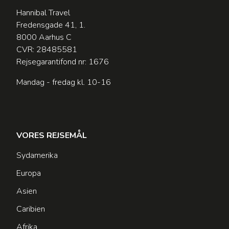
Hannibal Travel
Fredensgade 41, 1.
8000 Aarhus C
CVR: 28485581
Rejsegarantifond nr: 1676
Mandag - fredag kl. 10-16
VORES REJSEMÅL
Sydamerika
Europa
Asien
Caribien
Afrika