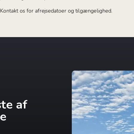
? Kontakt os for afrejsedatoer og tilgængelighed.
te af
e