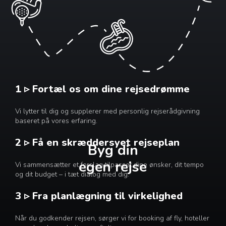
1 ▹ Fortæl os om dine rejsedrømme
Vi lytter til dig og supplerer med personlig rejserådgivning
baseret på vores erfaring.
2 ▹ Få en skræddersyet rejseplan
Byg din
egen rejse
Vi sammensætter et forslag tilpasset dine ønsker, dit tempo
og dit budget – i tæt dialog med dig.
3 ▹ Fra planlægning til virkelighed
Når du godkender rejsen, sørger vi for booking af fly, hoteller