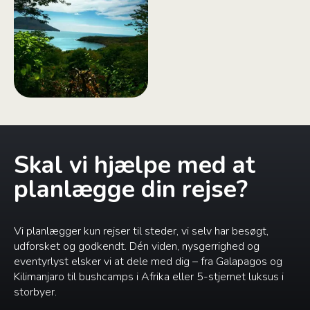
Skal vi hjælpe med at
planlægge din rejse?
Vi planlægger kun rejser til steder, vi selv har besøgt,
udforsket og godkendt. Dén viden, nysgerrighed og
eventyrlyst elsker vi at dele med dig – fra Galapagos og
Kilimanjaro til bushcamps i Afrika eller 5-stjernet luksus i
storbyer.