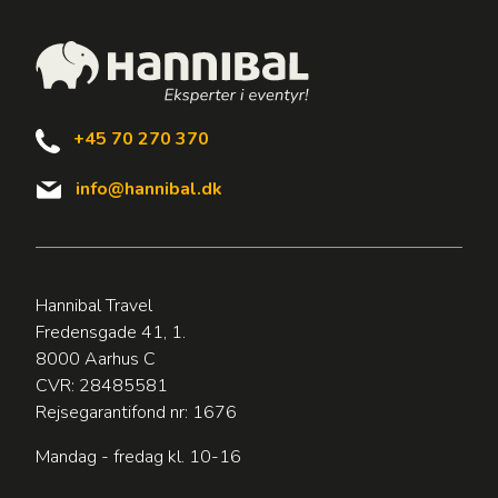
+45 70 270 370
info@hannibal.dk
Hannibal Travel
Fredensgade 41, 1.
8000 Aarhus C
CVR: 28485581
Rejsegarantifond nr: 1676
Mandag - fredag kl. 10-16