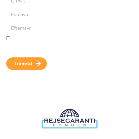
Jeg giver samtykke til behandling af personoplysninger
for at kunne modtage nyheder og rejseinspiration.
Samtykket kan altid trækkes tilbage.