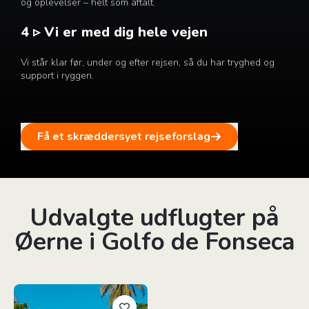
og oplevelser – helt som aftalt.
4 ▹ Vi er med dig hele vejen
Vi står klar før, under og efter rejsen, så du har tryghed og
support i ryggen.
Få et skræddersyet rejseforslag
Udvalgte udflugter på
Øerne i Golfo de Fonseca