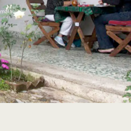
mala!