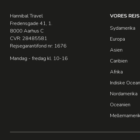
Hannibal Travel
VORES REJ
Fredensgade 41, 1.
Sydamerika
8000 Aarhus C
CVR: 28485581
Europa
Rejsegarantifond nr: 1676
Asien
Mandag - fredag kl. 10-16
Caribien
Afrika
Indiske Ocea
Nordamerika
Oceanien
Mellemameri