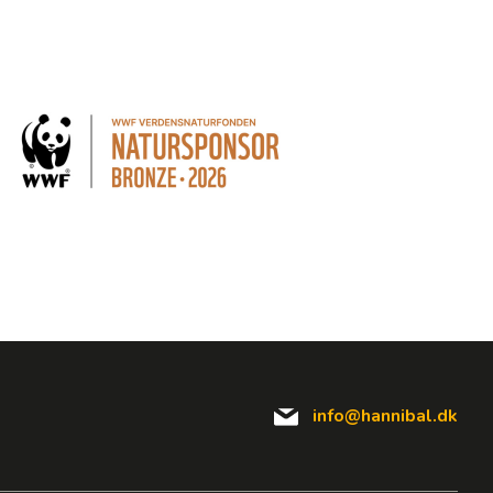
info@hannibal.dk