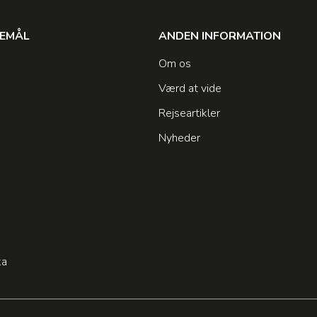
SEMÅL
ANDEN INFORMATION
Om os
Værd at vide
Rejseartikler
Nyheder
n
ka