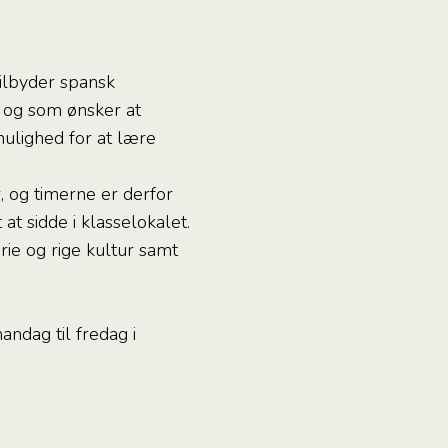
tilbyder spansk
e og som ønsker at
mulighed for at lære
, og timerne er derfor
at sidde i klasselokalet.
ie og rige kultur samt
andag til fredag i