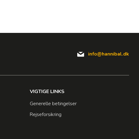
info@hannibal.dk
VIGTIGE LINKS
Generelle betingelser
Rejseforsikring