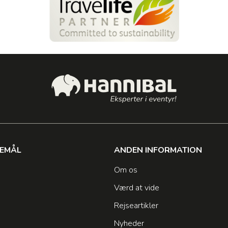
SEMÅL
ANDEN INFORMATION
Om os
Værd at vide
Rejseartikler
Nyheder