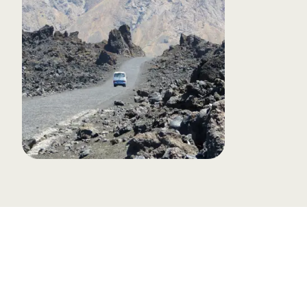
Tilmeld dig vores n