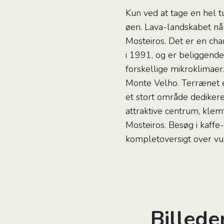
Kun ved at tage en hel 
øen. Lava-landskabet når
Mosteiros. Det er en cha
i 1991, og er beliggende
forskellige mikroklimaer
Monte Velho. Terrænet 
et stort område dedikere
attraktive centrum, klem
Mosteiros. Besøg i kaffe
kompletoversigt over vul
Billede