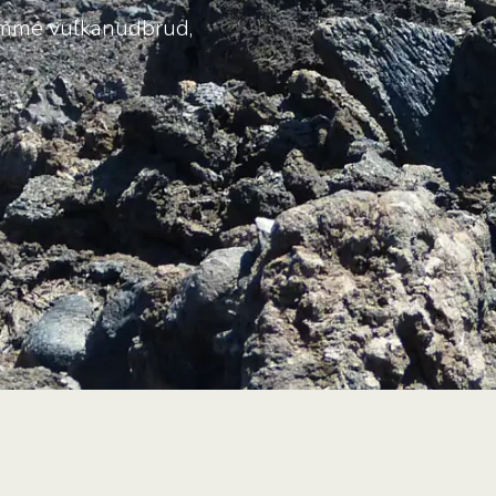
somme vulkanudbrud,