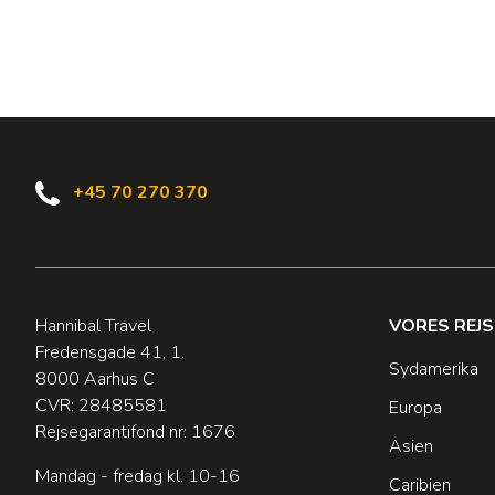
+45 70 270 370
Hannibal Travel
VORES REJ
Fredensgade 41, 1.
Sydamerika
8000 Aarhus C
CVR: 28485581
Europa
Rejsegarantifond nr: 1676
Asien
Mandag - fredag kl. 10-16
Caribien