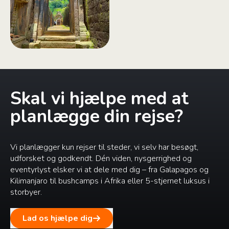
Skal vi hjælpe med at
planlægge din rejse?
Vi planlægger kun rejser til steder, vi selv har besøgt,
udforsket og godkendt. Dén viden, nysgerrighed og
eventyrlyst elsker vi at dele med dig – fra Galapagos og
Kilimanjaro til bushcamps i Afrika eller 5-stjernet luksus i
storbyer.
Lad os hjælpe dig