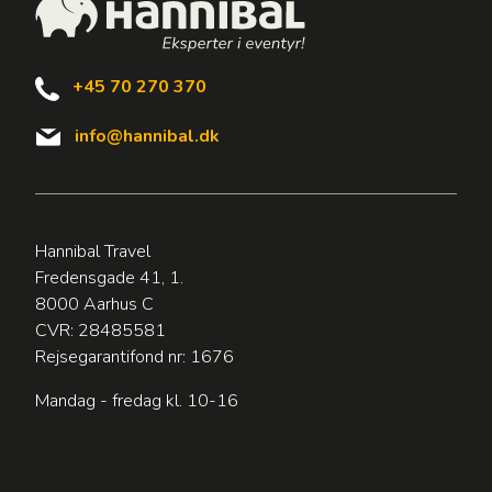
+45 70 270 370
info@hannibal.dk
Hannibal Travel
Fredensgade 41, 1.
8000 Aarhus C
CVR: 28485581
Rejsegarantifond nr: 1676
Mandag - fredag kl. 10-16