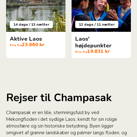
14 dage / 13 nætter
12 dage / 11 nætter
Aktive Laos
Laos'
23.660 kr
højdepunkter
Pris fra
19.831 kr
Pris fra
Rejser til Champasak
Champasak er en lille, stemningsfuld by ved
Mekongfloden i det sydlige Laos, kendt for sin rolige
atmosfære og sin historiske betydning. Byen ligger
omgivet af grønne landskaber og palmer langs floden, og