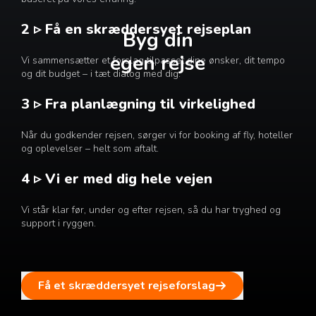
2 ▹ Få en skræddersyet rejseplan
Byg din
egen rejse
Vi sammensætter et forslag tilpasset dine ønsker, dit tempo
og dit budget – i tæt dialog med dig.
3 ▹ Fra planlægning til virkelighed
Når du godkender rejsen, sørger vi for booking af fly, hoteller
og oplevelser – helt som aftalt.
4 ▹ Vi er med dig hele vejen
Vi står klar før, under og efter rejsen, så du har tryghed og
support i ryggen.
Få et skræddersyet rejseforslag