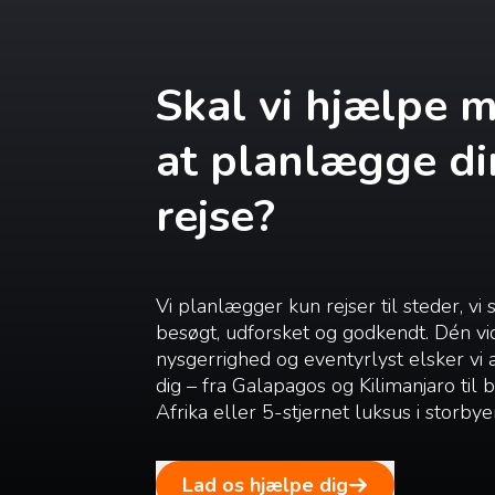
Skal vi hjælpe 
at planlægge di
rejse?
Vi planlægger kun rejser til steder, vi 
besøgt, udforsket og godkendt. Dén vi
nysgerrighed og eventyrlyst elsker vi
dig – fra Galapagos og Kilimanjaro til
Afrika eller 5-stjernet luksus i storbye
Lad os hjælpe dig