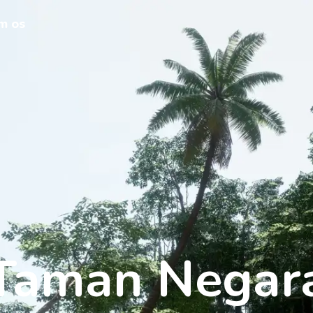
m os
Taman Negar