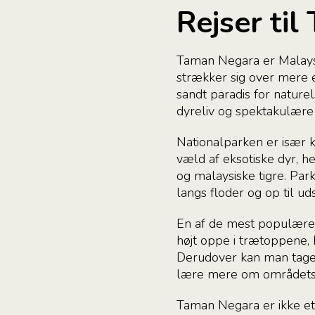
Rejser ti
Taman Negara er Malaysi
strækker sig over mere e
sandt paradis for naturel
dyreliv og spektakulære
Nationalparken er især k
væld af eksotiske dyr, he
og malaysiske tigre. Par
langs floder og op til 
En af de mest populære
højt oppe i trætoppene, 
Derudover kan man tage p
lære mere om områdets o
Taman Negara er ikke et 