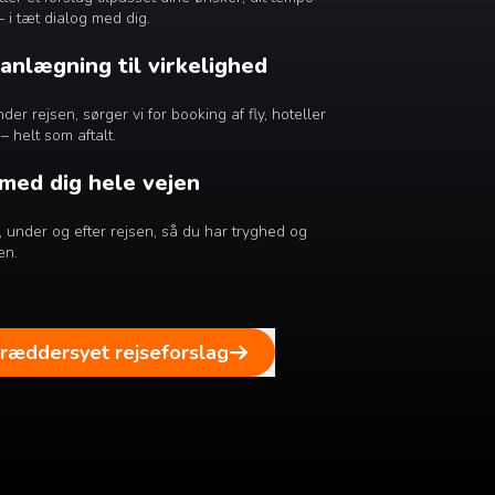
– i tæt dialog med dig.
lanlægning til virkelighed
er rejsen, sørger vi for booking af fly, hoteller
– helt som aftalt.
 med dig hele vejen
ør, under og efter rejsen, så du har tryghed og
en.
kræddersyet rejseforslag