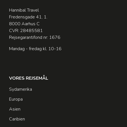
Hannibal Travel
Fredensgade 41, 1.
8000 Aarhus C
CVR: 28485581
Rejsegarantifond nr: 1676
Mandag - fredag kl. 10-16
VORES REJSEMÅL
Sydamerika
Europa
Asien
Caribien