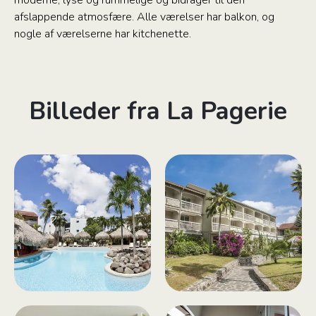
moderne, lyse og rummelige og bidrager til den
afslappende atmosfære. Alle værelser har balkon, og
nogle af værelserne har kitchenette.
Billeder fra La Pagerie