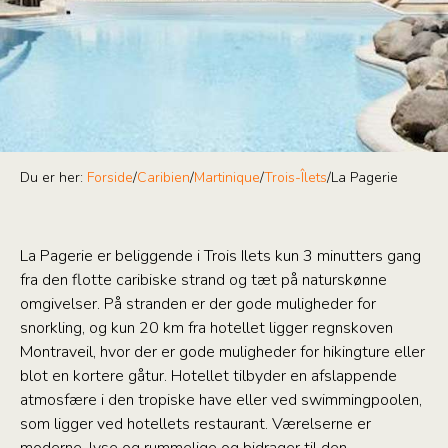
Du er her:
Forside
/
Caribien
/
Martinique
/
Trois-Îlets
/
La Pagerie
La Pagerie er beliggende i Trois Ilets kun 3 minutters gang
fra den flotte caribiske strand og tæt på naturskønne
omgivelser. På stranden er der gode muligheder for
snorkling, og kun 20 km fra hotellet ligger regnskoven
Montraveil, hvor der er gode muligheder for hikingture eller
blot en kortere gåtur. Hotellet tilbyder en afslappende
atmosfære i den tropiske have eller ved swimmingpoolen,
som ligger ved hotellets restaurant. Værelserne er