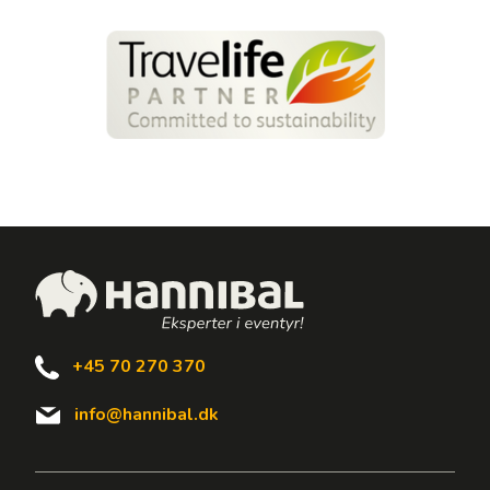
+45 70 270 370
info@hannibal.dk