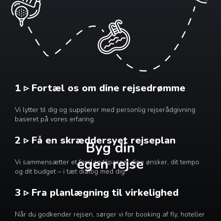
1 ▹ Fortæl os om dine rejsedrømme
Vi lytter til dig og supplerer med personlig rejserådgivning
baseret på vores erfaring.
2 ▹ Få en skræddersyet rejseplan
Byg din
egen rejse
Vi sammensætter et forslag tilpasset dine ønsker, dit tempo
og dit budget – i tæt dialog med dig.
3 ▹ Fra planlægning til virkelighed
Når du godkender rejsen, sørger vi for booking af fly, hoteller