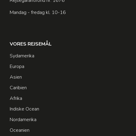
Rejsegarantifond nr: 1676
Mandag - fredag kl. 10-16
VORES REJSEMÅL
Sydamerika
Europa
Asien
Caribien
Afrika
Indiske Ocean
Nordamerika
Oceanien