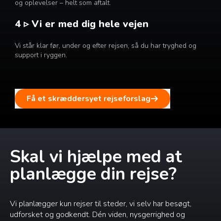
og oplevelser – helt som aftalt.
4 ▹ Vi er med dig hele vejen
Vi står klar før, under og efter rejsen, så du har tryghed og
support i ryggen.
Få et skræddersyet rejseforslag
Skal vi hjælpe med at
planlægge din rejse?
Vi planlægger kun rejser til steder, vi selv har besøgt,
udforsket og godkendt. Dén viden, nysgerrighed og