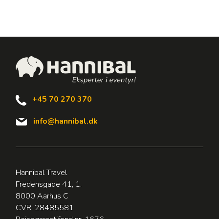
+45 70 270 370
info@hannibal.dk
Hannibal Travel
Fredensgade 41, 1.
8000 Aarhus C
CVR: 28485581