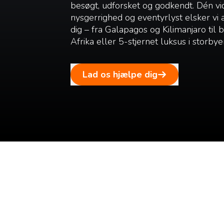
besøgt, udforsket og godkendt. Dén vi
nysgerrighed og eventyrlyst elsker vi
dig – fra Galapagos og Kilimanjaro til
Afrika eller 5-stjernet luksus i storbye
Lad os hjælpe dig
Tilmeld dig vores n