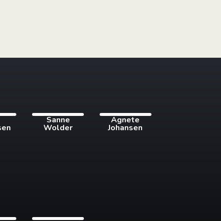
i
Sanne
Agnete
sen
Wolder
Johansen