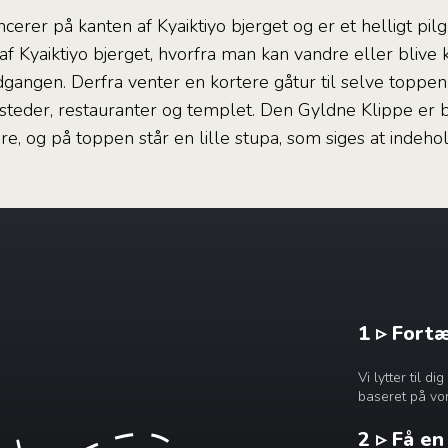
erer på kanten af Kyaiktiyo bjerget og er et helligt pil
f Kyaiktiyo bjerget, hvorfra man kan vandre eller blive k
dgangen. Derfra venter en kortere gåtur til selve toppen
ssteder, restauranter og templet. Den Gyldne Klippe er 
og på toppen står en lille stupa, som siges at indehol
1 ▹ Fort
Vi lytter til 
baseret på vor
2 ▹ Få e