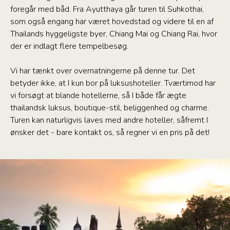
foregår med båd. Fra Ayutthaya går turen til Suhkothai,
som også engang har været hovedstad og videre til en af
Thailands hyggeligste byer, Chiang Mai og Chiang Rai, hvor
der er indlagt flere tempelbesøg.
Vi har tænkt over overnatningerne på denne tur. Det
betyder ikke, at I kun bor på luksushoteller. Tværtimod har
vi forsøgt at blande hotellerne, så I både får ægte
thailandsk luksus, boutique-stil, beliggenhed og charme.
Turen kan naturligvis laves med andre hoteller, såfremt I
ønsker det - bare kontakt os, så regner vi en pris på det!