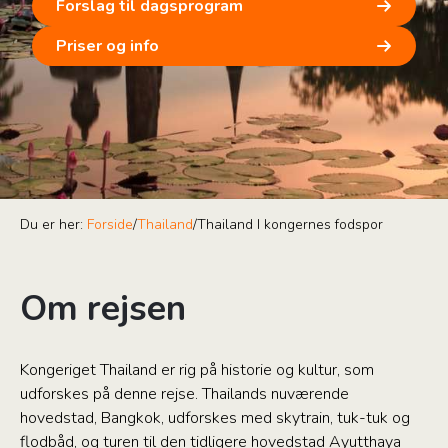
Forslag til dagsprogram
Priser og info
Du er her:
Forside
/
Thailand
/
Thailand I kongernes fodspor
Om rejsen
Kongeriget Thailand er rig på historie og kultur, som
udforskes på denne rejse. Thailands nuværende
hovedstad, Bangkok, udforskes med skytrain, tuk-tuk og
flodbåd, og turen til den tidligere hovedstad Ayutthaya