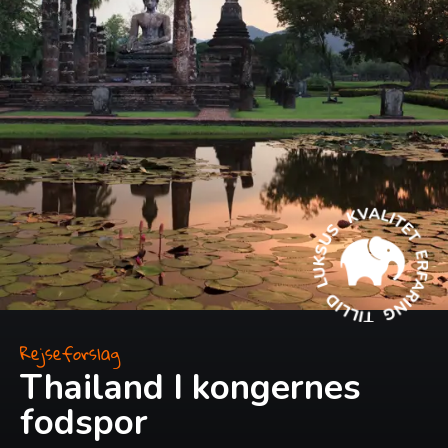
Rejseforslag
Thailand I kongernes
fodspor