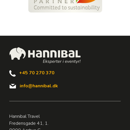
+45 70 270 370
info@hannibal.dk
Hannibal Travel
Fredensgade 41, 1.