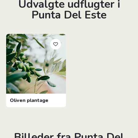
Udvalgte udflugter i
Punta Del Este
Oliven plantage
Billeder fra Punta Del