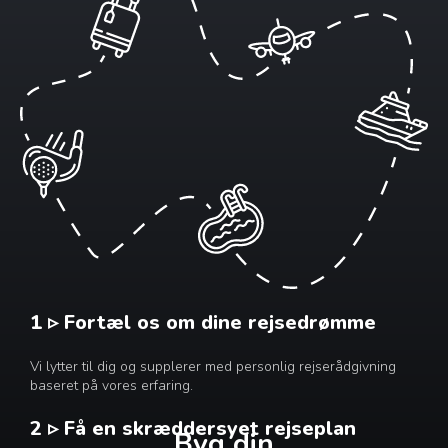
1 ▹ Fortæl os om dine rejsedrømme
Vi lytter til dig og supplerer med personlig rejserådgivning
baseret på vores erfaring.
2 ▹ Få en skræddersyet rejseplan
Byg din