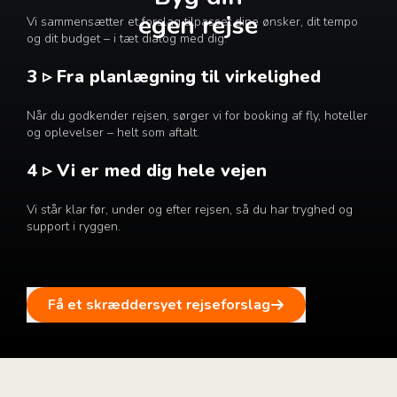
egen rejse
Vi sammensætter et forslag tilpasset dine ønsker, dit tempo
og dit budget – i tæt dialog med dig.
3 ▹ Fra planlægning til virkelighed
Når du godkender rejsen, sørger vi for booking af fly, hoteller
og oplevelser – helt som aftalt.
4 ▹ Vi er med dig hele vejen
Vi står klar før, under og efter rejsen, så du har tryghed og
support i ryggen.
Få et skræddersyet rejseforslag