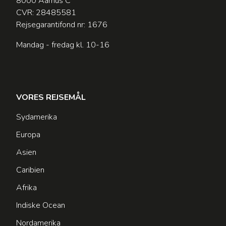
8000 Aarhus C
CVR: 28485581
Rejsegarantifond nr: 1676
Mandag - fredag kl. 10-16
VORES REJSEMÅL
Sydamerika
Europa
Asien
Caribien
Afrika
Indiske Ocean
Nordamerika