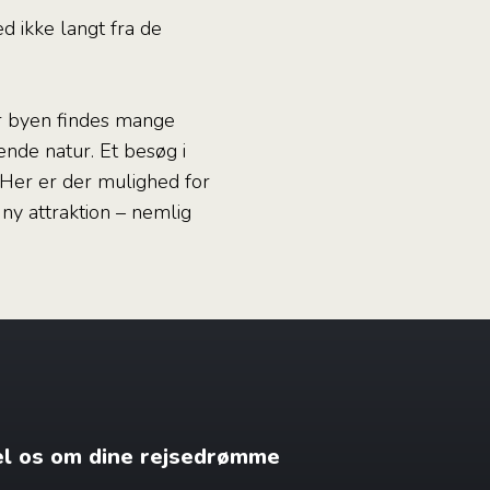
 ikke langt fra de
or byen findes mange
ende natur. Et besøg i
. Her er der mulighed for
ny attraktion – nemlig
æl os om dine rejsedrømme