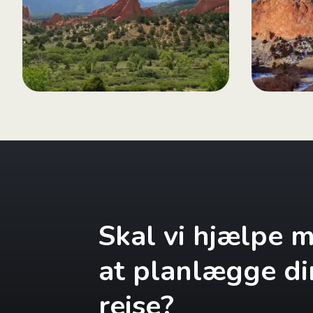
Skal vi hjælpe 
at planlægge di
rejse?