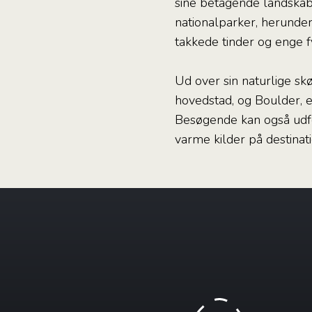
sine betagende landskabe
nationalparker, herunde
takkede tinder og enge f
Ud over sin naturlige sk
hovedstad, og Boulder, en
Besøgende kan også udfo
varme kilder på destina