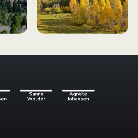
i
Sanne
Agnete
sen
Wolder
Johansen