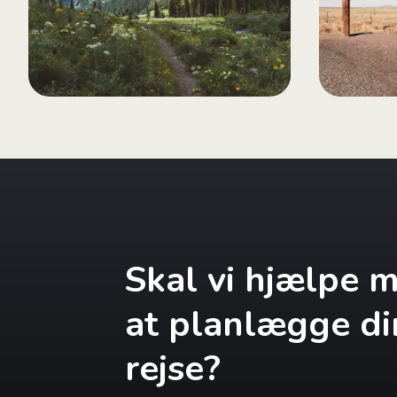
Skal vi hjælpe 
at planlægge di
rejse?