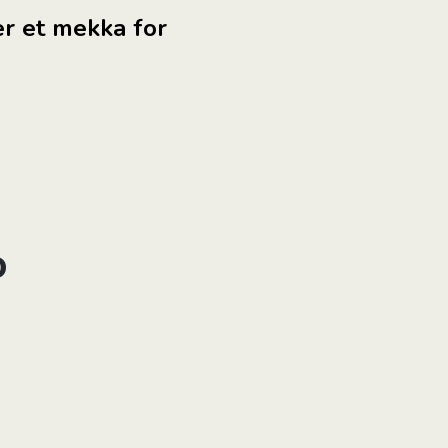
er et mekka for
o