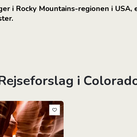
ger i Rocky Mountains-regionen i USA, 
ter.
Rejseforslag i Colorad
ge Nationalparker