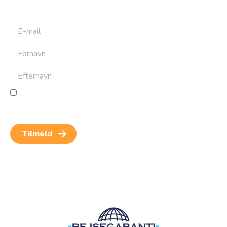
rejser. Du kan altid afmelde dig igen.
Jeg giver samtykke til behandling af personoplysninger
for at kunne modtage nyheder og rejseinspiration.
Samtykket kan altid trækkes tilbage.