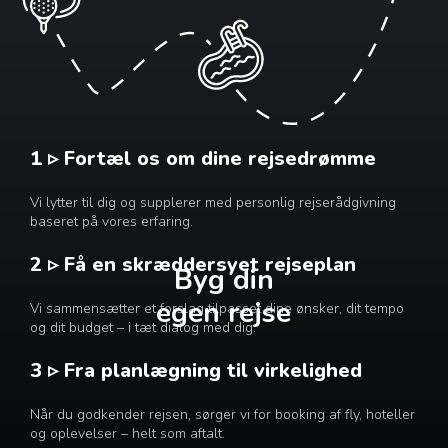
1 ▹ Fortæl os om dine rejsedrømme
Vi lytter til dig og supplerer med personlig rejserådgivning
baseret på vores erfaring.
2 ▹ Få en skræddersyet rejseplan
Byg din
egen rejse
Vi sammensætter et forslag tilpasset dine ønsker, dit tempo
og dit budget – i tæt dialog med dig.
3 ▹ Fra planlægning til virkelighed
Når du godkender rejsen, sørger vi for booking af fly, hoteller
og oplevelser – helt som aftalt.