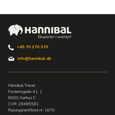
+45 70 270 370
info@hannibal.dk
Hannibal Travel
Fredensgade 41, 1.
8000 Aarhus C
CVR: 28485581
Rejsegarantifond nr: 1676