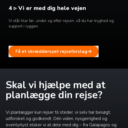
4 ▹ Vi er med dig hele vejen
Vi står klar før, under og efter rejsen, så du har tryghed og
support i ryggen.
Få et skræddersyet rejseforslag
Skal vi hjælpe med at
planlægge din rejse?
Vi planlægger kun rejser til steder, vi selv har besøgt,
udforsket og godkendt. Dén viden, nysgerrighed og
eventyrlyst elsker vi at dele med dig – fra Galapagos og