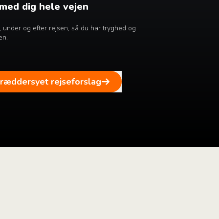
 med dig hele vejen
ør, under og efter rejsen, så du har tryghed og
en.
kræddersyet rejseforslag