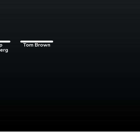
pp
Tom Brown
erg