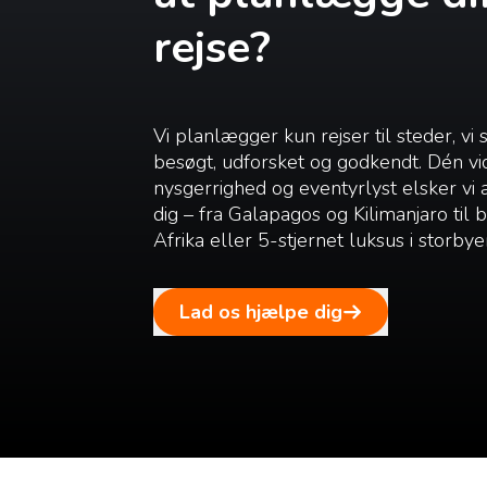
rejse?
Vi planlægger kun rejser til steder, vi 
besøgt, udforsket og godkendt. Dén vi
nysgerrighed og eventyrlyst elsker vi
dig – fra Galapagos og Kilimanjaro til
Afrika eller 5-stjernet luksus i storbye
Lad os hjælpe dig