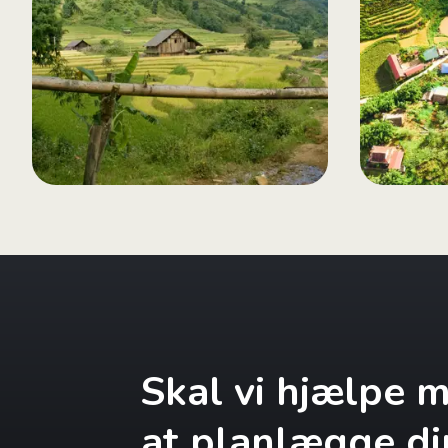
Skal vi hjælpe 
at planlægge di