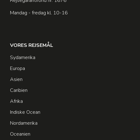
Rejsegarantifond nr: 1676
Mandag - fredag kl. 10-16
VORES REJSEMÅL
Sydamerika
Europa
Asien
Caribien
Afrika
Indiske Ocean
Nordamerika
Oceanien