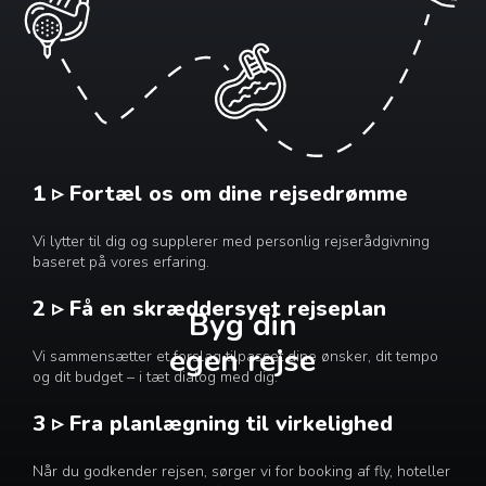
1 ▹ Fortæl os om dine rejsedrømme
Vi lytter til dig og supplerer med personlig rejserådgivning
baseret på vores erfaring.
2 ▹ Få en skræddersyet rejseplan
Byg din
egen rejse
Vi sammensætter et forslag tilpasset dine ønsker, dit tempo
og dit budget – i tæt dialog med dig.
3 ▹ Fra planlægning til virkelighed
Når du godkender rejsen, sørger vi for booking af fly, hoteller