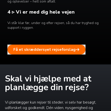
og oplevelser – helt som aftalt.
4 ▹ Vi er med dig hele vejen
Vi står klar før, under og efter rejsen, så du har tryghed og
support i ryggen.
Få et skræddersyet rejseforslag
Skal vi hjælpe med at
planlægge din rejse?
Vi planlægger kun rejser til steder, vi selv har besøgt,
udforsket og godkendt. Dén viden, nysgerrighed og