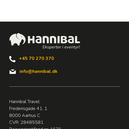
+45 70 270 370
info@hannibal.dk
Hannibal Travel
Fredensgade 41, 1.
8000 Aarhus C
CVR: 28485581