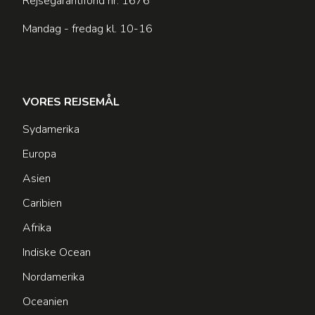
Rejsegarantifond nr: 1676
Mandag - fredag kl. 10-16
VORES REJSEMÅL
Sydamerika
Europa
Asien
Caribien
Afrika
Indiske Ocean
Nordamerika
Oceanien