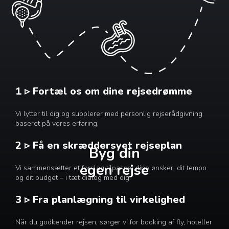
1 ▹ Fortæl os om dine rejsedrømme
Vi lytter til dig og supplerer med personlig rejserådgivning
baseret på vores erfaring.
2 ▹ Få en skræddersyet rejseplan
Byg din
egen rejse
Vi sammensætter et forslag tilpasset dine ønsker, dit tempo
og dit budget – i tæt dialog med dig.
3 ▹ Fra planlægning til virkelighed
Når du godkender rejsen, sørger vi for booking af fly, hoteller