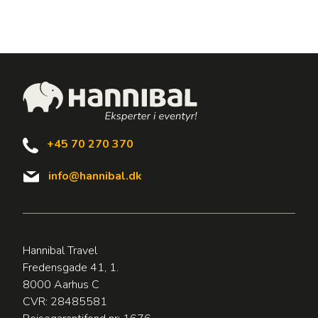
+45 70 270 370
info@hannibal.dk
Hannibal Travel
Fredensgade 41, 1.
8000 Aarhus C
CVR: 28485581