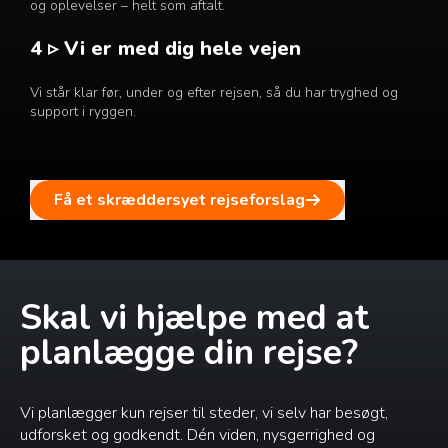
og oplevelser – helt som aftalt.
4 ▹ Vi er med dig hele vejen
Vi står klar før, under og efter rejsen, så du har tryghed og
support i ryggen.
Få et skræddersyet rejseforslag
Skal vi hjælpe med at
planlægge din rejse?
Vi planlægger kun rejser til steder, vi selv har besøgt,
udforsket og godkendt. Dén viden, nysgerrighed og