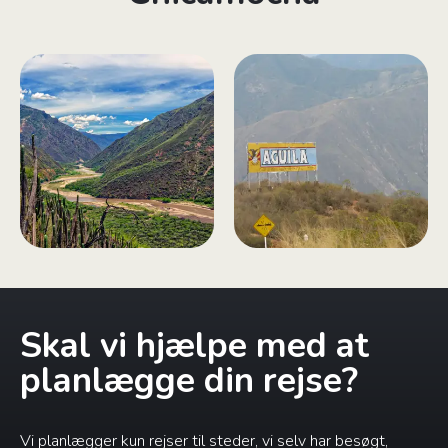
Skal vi hjælpe med at
planlægge din rejse?
Vi planlægger kun rejser til steder, vi selv har besøgt,