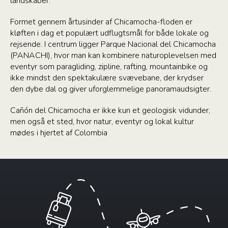
landskaber.
Formet gennem årtusinder af Chicamocha-floden er
kløften i dag et populært udflugtsmål for både lokale og
rejsende. I centrum ligger Parque Nacional del Chicamocha
(PANACHI), hvor man kan kombinere naturoplevelsen med
eventyr som paragliding, zipline, rafting, mountainbike og
ikke mindst den spektakulære svævebane, der krydser
den dybe dal og giver uforglemmelige panoramaudsigter.
Cañón del Chicamocha er ikke kun et geologisk vidunder,
men også et sted, hvor natur, eventyr og lokal kultur
mødes i hjertet af Colombia