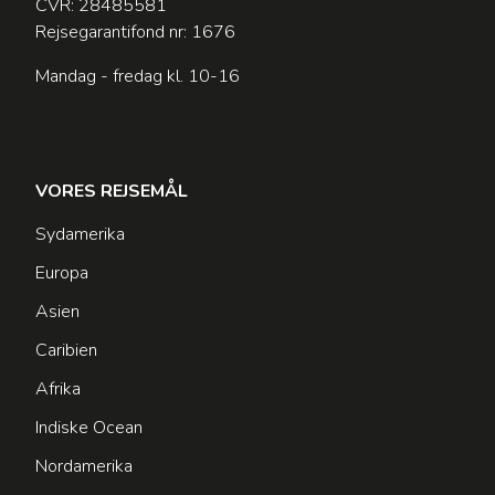
CVR: 28485581
Rejsegarantifond nr: 1676
Mandag - fredag kl. 10-16
VORES REJSEMÅL
Sydamerika
Europa
Asien
Caribien
Afrika
Indiske Ocean
Nordamerika