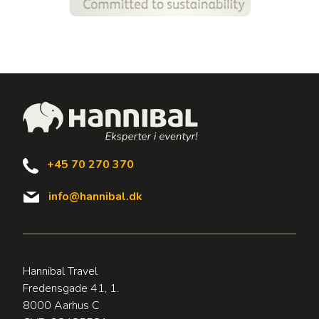
+45 70 270 370
info@hannibal.dk
Hannibal Travel
Fredensgade 41, 1.
8000 Aarhus C