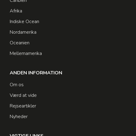
Caribien
Afrika
Indiske Ocean
Nordamerika
Oceanien
Mellemamerika
ANDEN INFORMATION
Om os
Værd at vide
Rejseartikler
Nyheder
VIGTIGE LINKS