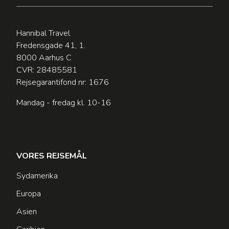
Hannibal Travel
Fredensgade 41, 1.
8000 Aarhus C
CVR: 28485581
Rejsegarantifond nr: 1676
Mandag - fredag kl. 10-16
VORES REJSEMÅL
Sydamerika
Europa
Asien