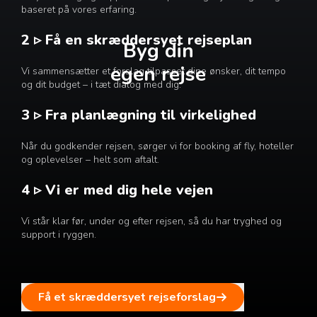
baseret på vores erfaring.
2 ▹ Få en skræddersyet rejseplan
Byg din
egen rejse
Vi sammensætter et forslag tilpasset dine ønsker, dit tempo
og dit budget – i tæt dialog med dig.
3 ▹ Fra planlægning til virkelighed
Når du godkender rejsen, sørger vi for booking af fly, hoteller
og oplevelser – helt som aftalt.
4 ▹ Vi er med dig hele vejen
Vi står klar før, under og efter rejsen, så du har tryghed og
support i ryggen.
Få et skræddersyet rejseforslag