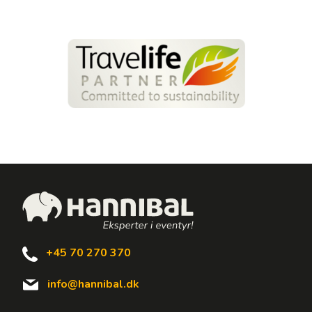
+45 70 270 370
info@hannibal.dk