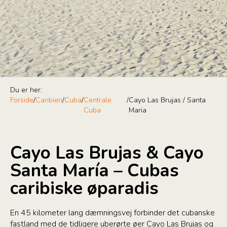
Du er her:
Forside
/
Caribien
/
Cuba
/
Centrale
/
Cayo Las Brujas / Santa
Cuba
Maria
Cayo Las Brujas & Cayo
Santa María – Cubas
caribiske øparadis
En 45 kilometer lang dæmningsvej forbinder det cubanske
fastland med de tidligere uberørte øer Cayo Las Brujas og