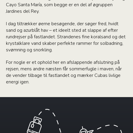
Cayo Santa María, som begge er en del af øgruppen
Jardines del Rey.
I dag tiltrækker øerne besøgende, der søger fred, hvidt
sand og azurblåt hav – et ideelt sted at slappe af efter
rundrejser på fastlandet. Strandenes fine koralsand og det
krystalklare vand skaber perfekte rammer for solbadning,
svømning og snorkling.
For nogle er et ophold her en afslappende afslutning på
rejsen, mens andre næsten får sommerfugle i maven, når
de vender tilbage til fastlandet og mærker Cubas livlige
energi igen.