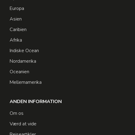
Europa
Asien
Caribien
Afrika
Indiske Ocean
Nordamerika
Oceanien
Mellemamerika
ANDEN INFORMATION
Om os
Værd at vide
Rejseartikler