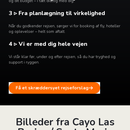
og dit budget – i tæt dialog med dig.
3 ▹ Fra planlægning til virkelighed
Når du godkender rejsen, sørger vi for booking af fly, hoteller
og oplevelser – helt som aftalt.
4 ▹ Vi er med dig hele vejen
Vi står klar før, under og efter rejsen, så du har tryghed og
support i ryggen.
Få et skræddersyet rejseforslag
Billeder fra Cayo Las