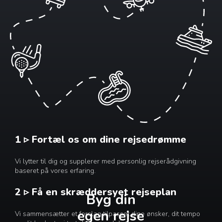
1 ▹ Fortæl os om dine rejsedrømme
Vi lytter til dig og supplerer med personlig rejserådgivning
baseret på vores erfaring.
2 ▹ Få en skræddersyet rejseplan
Byg din
egen rejse
Vi sammensætter et forslag tilpasset dine ønsker, dit tempo