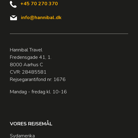
+45 70 270 370
info@hannibal.dk
Hannibal Travel
Fredensgade 41, 1.
8000 Aarhus C
CVR: 28485581
Rejsegarantifond nr: 1676
Mandag - fredag kl. 10-16
VORES REJSEMÅL
Sydamerika