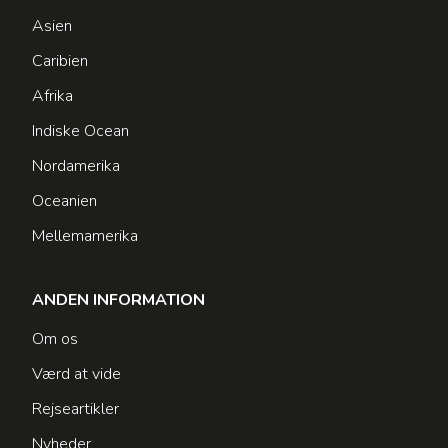
Asien
Caribien
Afrika
Indiske Ocean
Nordamerika
Oceanien
Mellemamerika
ANDEN INFORMATION
Om os
Værd at vide
Rejseartikler
Nyheder