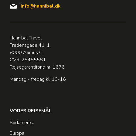
info@hannibal.dk
Hannibal Travel
Fredensgade 41, 1.
8000 Aarhus C
CVR: 28485581
Rejsegarantifond nr: 1676
Mandag - fredag kl. 10-16
VORES REJSEMÅL
Sydamerika
Europa