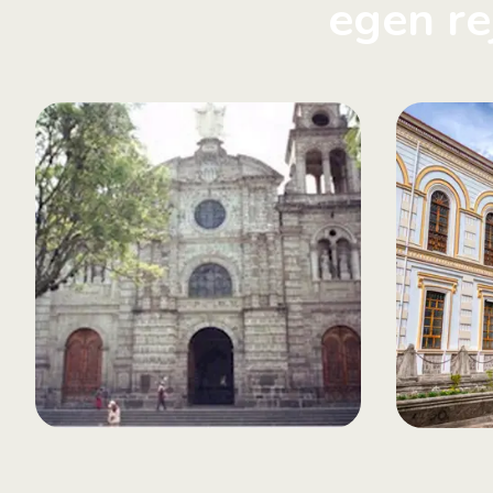
egen re