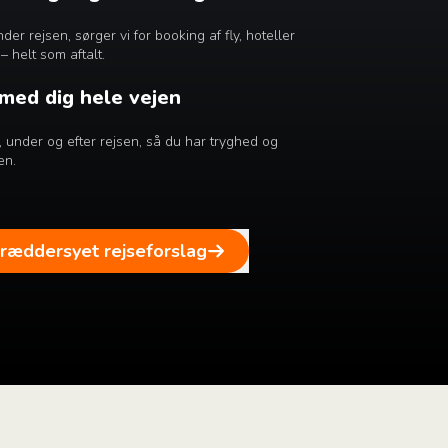
er rejsen, sørger vi for booking af fly, hoteller
– helt som aftalt.
 med dig hele vejen
ør, under og efter rejsen, så du har tryghed og
en.
kræddersyet rejseforslag