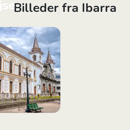
jse
Billeder fra Ibarra