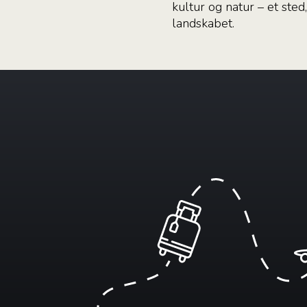
kultur og natur – et sted
landskabet.