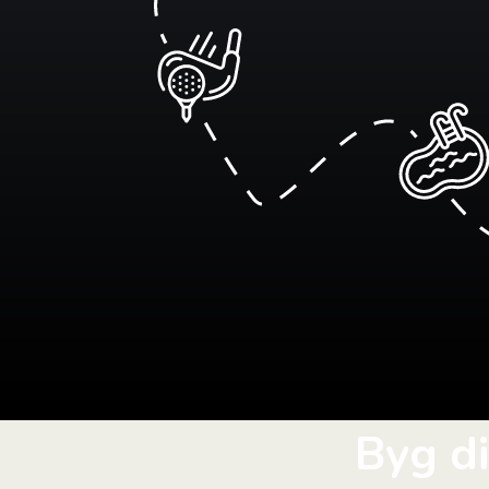
Byg d