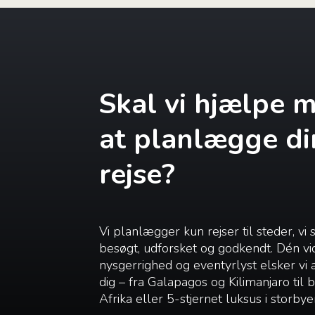
Skal vi hjælpe 
at planlægge di
rejse?
Vi planlægger kun rejser til steder, vi 
besøgt, udforsket og godkendt. Dén vi
nysgerrighed og eventyrlyst elsker vi
dig – fra Galapagos og Kilimanjaro til
Afrika eller 5-stjernet luksus i storbye