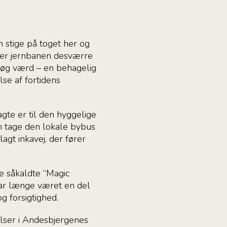
 stige på toget her og
g er jernbanen desværre
esøg værd – en behagelig
se af fortidens
gte er til den hyggelige
n tage den lokale bybus
gt inkavej, der fører
e såkaldte “Magic
ar længe været en del
g forsigtighed.
elser i Andesbjergenes