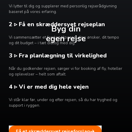
Vi lytter til dig og supplerer med personlig rejserådgivning
baseret på vores erfaring.
2 ▹ Få en skræddersyet rejseplan
Byg din
egen rejse
Vi sammensætter et forslag tilpasset dine ønsker, dit tempo
og dit budget – i tæt dialog med dig.
3 ▹ Fra planlægning til virkelighed
Når du godkender rejsen, sørger vi for booking af fly, hoteller
og oplevelser – helt som aftalt.
4 ▹ Vi er med dig hele vejen
Vi står klar før, under og efter rejsen, så du har tryghed og
support i ryggen.
Få et skræddersyet rejseforslag