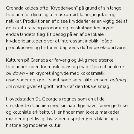
Grenada kaldes ofte “Krydderiøen” på grund af sin lange
tradition for dyrkning af muskatnød, kanel, ingefær og
nelliker. Produktionen af disse krydderier er en vigtig del af
øens kulturarv og økonomi, og muskatnødden pryder
endda landets flag. Et besøg på en af de lokale
krydderiplantager giver et interessant indblik i både
produktionen og historien bag øens duftende eksportvarer.
Kulturen på Grenada er farverig og livlig med stærke
traditioner inden for musik, dans og mad. Den nationale ret
oil down
– en krydret éngryde med kokosmælk,
grøntsager og kød – samt søde specialiteter som
nutmeg
ice cream
giver et godt indtryk af den lokale smag.
Hovedstaden St. George’s regnes som en af de
smukkeste i Caribien med sin naturlige havn, farverige huse
og koloniale arkitektur. Her finder man lokale markeder,
museer og et livligt byliv, der afspejler øens blanding af
historie og moderne kultur.