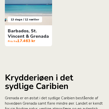
13 dage / 12 nætter
Barbados, St.
Vincent & Grenada
17.463 kr
Pris fra
Krydderiøen i det
sydlige Caribien
Grenada er en østat i det sydlige Caribien bestående af
hovedøen Grenada samt flere mindre øer. Landet er kendt
for sin frodige natur, venlige atmosfære og en autentisk