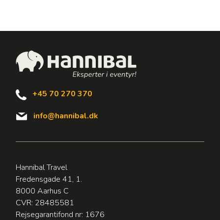
+45 70 270 370
info@hannibal.dk
Hannibal Travel
Fredensgade 41, 1.
8000 Aarhus C
CVR: 28485581
Rejsegarantifond nr: 1676