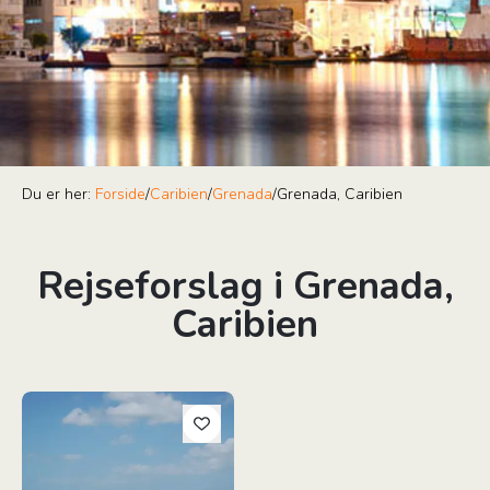
Du er her:
Forside
/
Caribien
/
Grenada
/
Grenada, Caribien
Rejseforslag i Grenada,
Caribien
Barbados, St. Vincent & Grenada