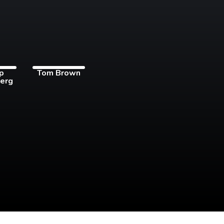
pp
Tom Brown
erg