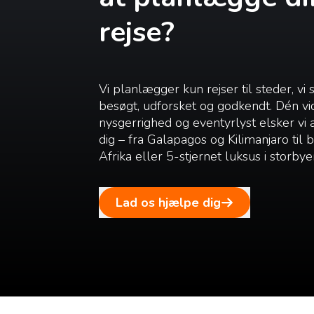
rejse?
Vi planlægger kun rejser til steder, vi 
besøgt, udforsket og godkendt. Dén vi
nysgerrighed og eventyrlyst elsker vi
dig – fra Galapagos og Kilimanjaro til
Afrika eller 5-stjernet luksus i storbye
Lad os hjælpe dig