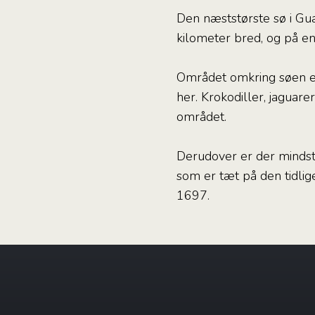
Den næststørste sø i Gu
kilometer bred, og på e
Området omkring søen er 
her. Krokodiller, jaguare
området.
Derudover er der mindst
som er tæt på den tidlig
1697.