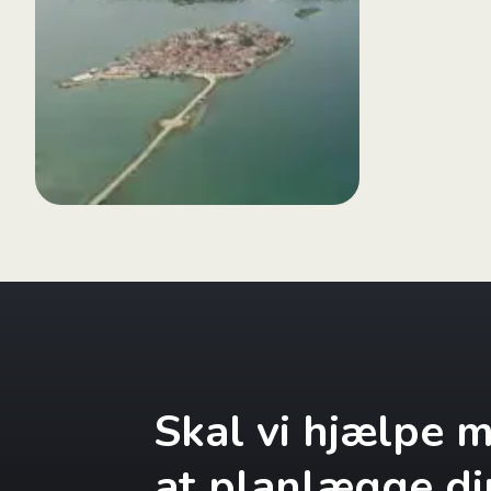
Skal vi hjælpe 
at planlægge di