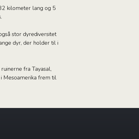
32 kilometer lang og 5
.
gså stor dyrediversitet
ge dyr, der holder til i
uinerne fra Tayasal,
 i Mesoamerika frem til