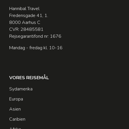
Hannibal Travel
Fredensgade 41, 1.
8000 Aarhus C
CVR: 28485581
Rejsegarantifond nr: 1676
Mandag - fredag kl. 10-16
VORES REJSEMÅL
Sydamerika
Europa
Asien
Caribien