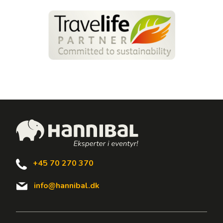
+45 70 270 370
info@hannibal.dk