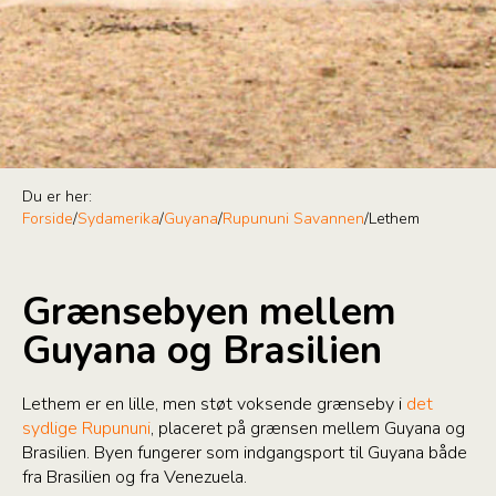
Du er her:
Forside
/
Sydamerika
/
Guyana
/
Rupununi Savannen
/
Lethem
Grænsebyen mellem
Guyana og Brasilien
Lethem er en lille, men støt voksende grænseby i
det
sydlige Rupununi
, placeret på grænsen mellem Guyana og
Brasilien. Byen fungerer som indgangsport til Guyana både
fra Brasilien og fra Venezuela.