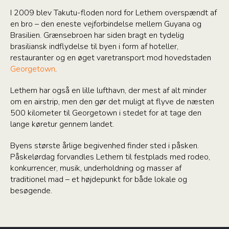
I 2009 blev Takutu-floden nord for Lethem overspændt af
en bro – den eneste vejforbindelse mellem Guyana og
Brasilien. Grænsebroen har siden bragt en tydelig
brasiliansk indflydelse til byen i form af hoteller,
restauranter og en øget varetransport mod hovedstaden
Georgetown
.
Lethem har også en lille lufthavn, der mest af alt minder
om en airstrip, men den gør det muligt at flyve de næsten
500 kilometer til Georgetown i stedet for at tage den
lange køretur gennem landet.
Byens største årlige begivenhed finder sted i påsken.
Påskelørdag forvandles Lethem til festplads med rodeo,
konkurrencer, musik, underholdning og masser af
traditionel mad – et højdepunkt for både lokale og
besøgende.