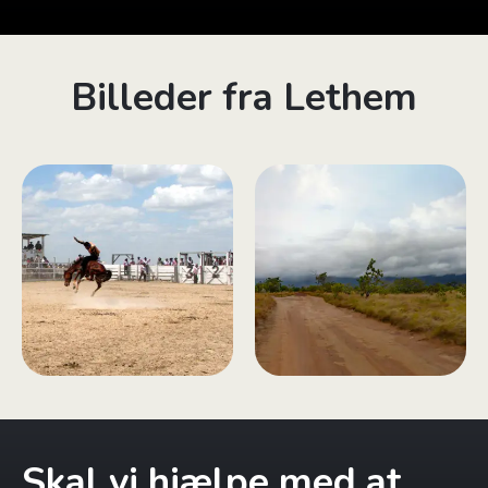
Billeder fra Lethem
Skal vi hjælpe med at