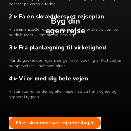
baseret på vores erfaring.
2 ▹ Få en skræddersyet rejseplan
Byg din
egen rejse
Vi sammensætter et forslag tilpasset dine ønsker, dit tempo
og dit budget – i tæt dialog med dig.
3 ▹ Fra planlægning til virkelighed
Når du godkender rejsen, sørger vi for booking af fly, hoteller
og oplevelser – helt som aftalt.
4 ▹ Vi er med dig hele vejen
Vi står klar før, under og efter rejsen, så du har tryghed og
support i ryggen.
Få et skræddersyet rejseforslag