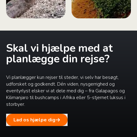
Skal vi hjælpe med at
planlægge din rejse?
Vi planlægger kun rejser til steder, vi selv har besøgt,
udforsket og godkendt. Dén viden, nysgerrighed og
eventyrlyst elsker vi at dele med dig – fra Galapagos og
Kilimanjaro til bushcamps i Afrika eller 5-stjernet luksus i
storbyer.
Lad os hjælpe dig