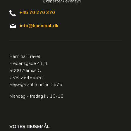
+45 70 270 370
info@hannibal.dk
Hannibal Travel
Fredensgade 41, 1.
8000 Aarhus C
CVR: 28485581
Rejsegarantifond nr: 1676
Mandag - fredag kl. 10-16
VORES REJSEMÅL