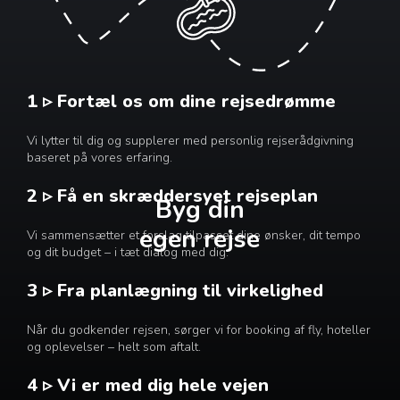
1 ▹ Fortæl os om dine rejsedrømme
Vi lytter til dig og supplerer med personlig rejserådgivning
baseret på vores erfaring.
2 ▹ Få en skræddersyet rejseplan
Byg din
egen rejse
Vi sammensætter et forslag tilpasset dine ønsker, dit tempo
og dit budget – i tæt dialog med dig.
3 ▹ Fra planlægning til virkelighed
Når du godkender rejsen, sørger vi for booking af fly, hoteller
og oplevelser – helt som aftalt.
4 ▹ Vi er med dig hele vejen