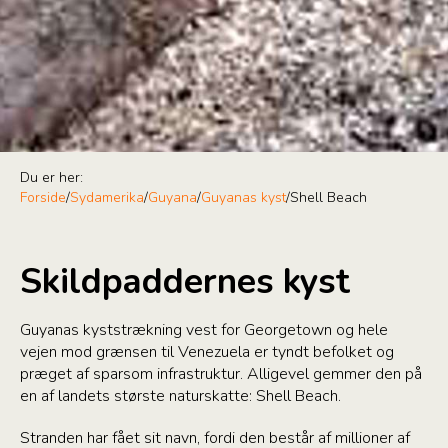
Du er her:
Forside
/
Sydamerika
/
Guyana
/
Guyanas kyst
/
Shell Beach
Skildpaddernes kyst
Guyanas kyststrækning vest for Georgetown og hele
vejen mod grænsen til Venezuela er tyndt befolket og
præget af sparsom infrastruktur. Alligevel gemmer den på
en af landets største naturskatte: Shell Beach.
Stranden har fået sit navn, fordi den består af millioner af