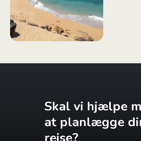
Skal vi hjælpe 
at planlægge di
rejse?