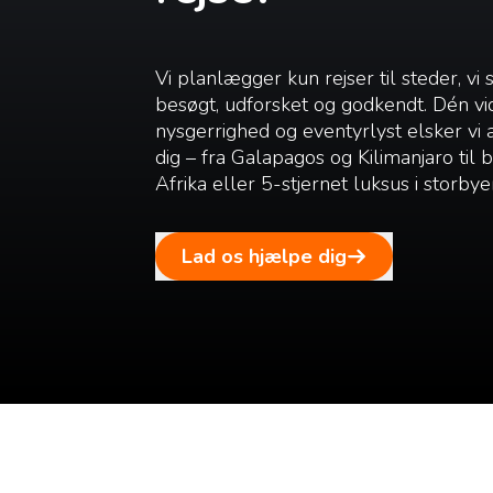
Vi planlægger kun rejser til steder, vi 
besøgt, udforsket og godkendt. Dén vi
nysgerrighed og eventyrlyst elsker vi
dig – fra Galapagos og Kilimanjaro til
Afrika eller 5-stjernet luksus i storbye
Lad os hjælpe dig