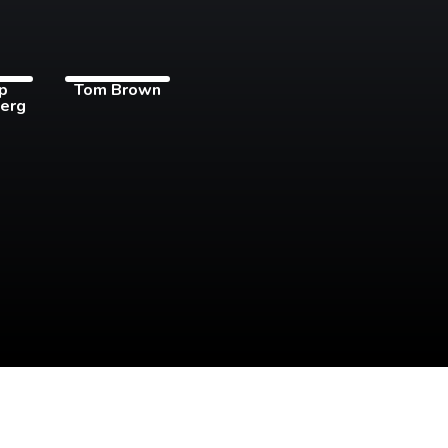
pp
Tom Brown
erg