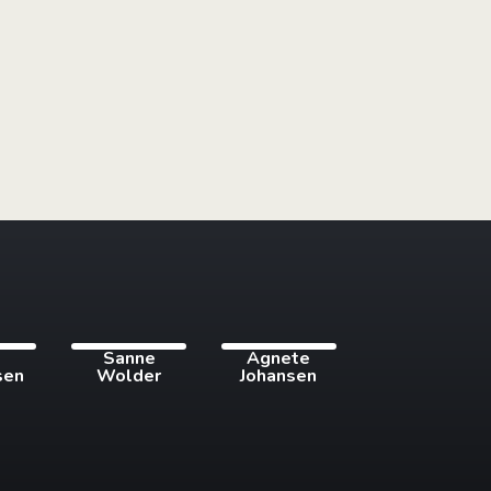
i
Sanne
Agnete
sen
Wolder
Johansen