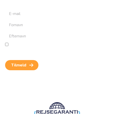
rejser. Du kan altid afmelde dig igen.
Jeg giver samtykke til behandling af personoplysninger
for at kunne modtage nyheder og rejseinspiration.
Samtykket kan altid trækkes tilbage.