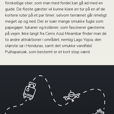
forskellige stier, som man med fordel kan gå ad med en
guide. De fleste gæster vil kunne klare en tur på en af de
kortere ruter på et par timer, selvom terrænet går rimeligt
meget op og ned. Der er især mange smukke fugle som
papegøjer, tukaner og kolibrier, som fascinerer gæsterne
på vejen. Ikke langt fra Cerro Azul Meambar finder man de
to andre attraktioner i området, nemlig Lago Yojoa, den
største sø i Honduras, samt det smukke vandfald
Pulhapanzak, som bestemt er et kort stop værd.