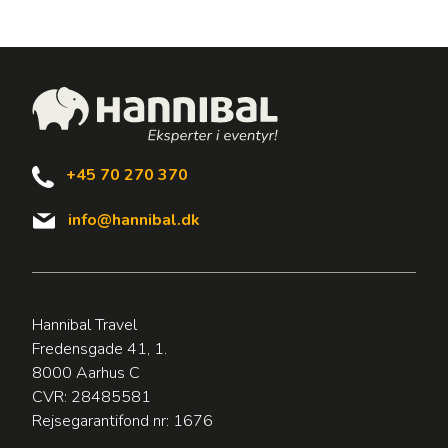
+45 70 270 370
info@hannibal.dk
Hannibal Travel
Fredensgade 41, 1.
8000 Aarhus C
CVR: 28485581
Rejsegarantifond nr: 1676