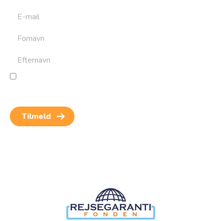
Jeg giver samtykke til behandling af personoplysninger
for at kunne modtage nyheder og rejseinspiration.
Samtykket kan altid trækkes tilbage.