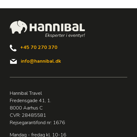
+45 70 270 370
info@hannibal.dk
Hannibal Travel
Fredensgade 41, 1.
8000 Aarhus C
CVR: 28485581
Rejsegarantifond nr: 1676
Mandag - fredag kl. 10-16