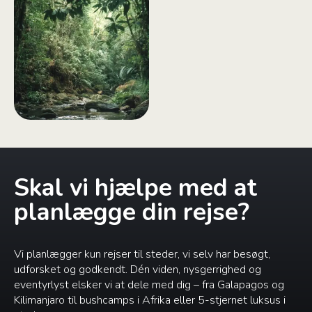
Skal vi hjælpe med at
planlægge din rejse?
Vi planlægger kun rejser til steder, vi selv har besøgt,
udforsket og godkendt. Dén viden, nysgerrighed og
eventyrlyst elsker vi at dele med dig – fra Galapagos og
Kilimanjaro til bushcamps i Afrika eller 5-stjernet luksus i