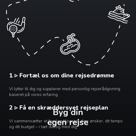
1 ▹ Fortæl os om dine rejsedrømme
Vi lytter til dig og supplerer med personlig rejserådgivning
baseret på vores erfaring.
2 ▹ Få en skræddersyet rejseplan
Byg din
egen rejse
Vi sammensætter et forslag tilpasset dine ønsker, dit tempo
og dit budget – i tæt dialog med dig.