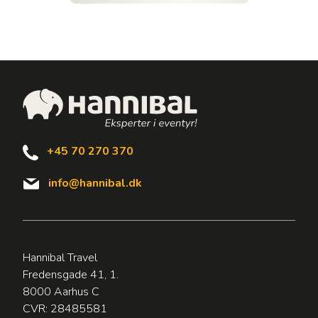
+45 70 270 370
info@hannibal.dk
Hannibal Travel
Fredensgade 41, 1.
8000 Aarhus C
CVR: 28485581