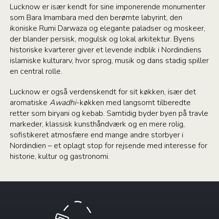
Lucknow er især kendt for sine imponerende monumenter
som Bara Imambara med den berømte labyrint, den
ikoniske Rumi Darwaza og elegante paladser og moskeer,
der blander persisk, mogulsk og lokal arkitektur. Byens
historiske kvarterer giver et levende indblik i Nordindiens
islamiske kulturarv, hvor sprog, musik og dans stadig spiller
en central rolle.
Lucknow er også verdenskendt for sit køkken, især det
aromatiske
Awadhi
-køkken med langsomt tilberedte
retter som biryani og kebab. Samtidig byder byen på travle
markeder, klassisk kunsthåndværk og en mere rolig,
sofistikeret atmosfære end mange andre storbyer i
Nordindien – et oplagt stop for rejsende med interesse for
historie, kultur og gastronomi.