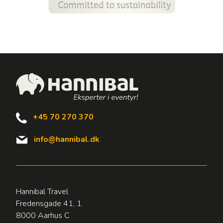
+45 70 270 370
info@hannibal.dk
Hannibal Travel
Fredensgade 41, 1.
8000 Aarhus C