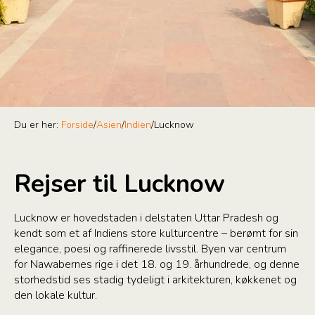
Du er her:
Forside
/
Asien
/
Indien
/
Lucknow
Rejser til Lucknow
Lucknow er hovedstaden i delstaten Uttar Pradesh og
kendt som et af Indiens store kulturcentre – berømt for sin
elegance, poesi og raffinerede livsstil. Byen var centrum
for Nawabernes rige i det 18. og 19. århundrede, og denne
storhedstid ses stadig tydeligt i arkitekturen, køkkenet og
den lokale kultur.