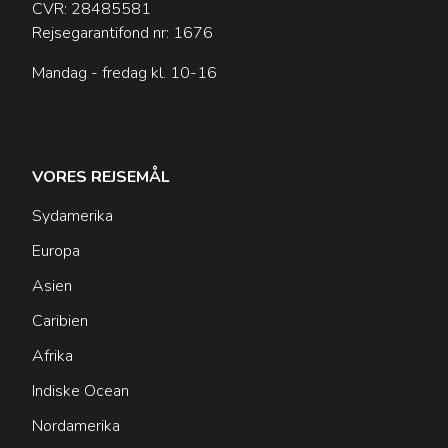
CVR: 28485581
Rejsegarantifond nr: 1676
Mandag - fredag kl. 10-16
VORES REJSEMÅL
Sydamerika
Europa
Asien
Caribien
Afrika
Indiske Ocean
Nordamerika