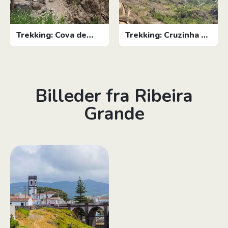
Trekking: Cova de
Trekking: Cruzinha Da
Paúl til Vila das
Garça
Pombas
Billeder fra Ribeira
Grande