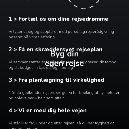
1 ▹ Fortæl os om dine rejsedrømme
Vi lytter til dig og supplerer med personlig rejserådgivning
baseret på vores erfaring.
2 ▹ Få en skræddersyet rejseplan
Byg din
egen rejse
Vi sammensætter et forslag tilpasset dine ønsker, dit tempo
og dit budget – i tæt dialog med dig.
3 ▹ Fra planlægning til virkelighed
Når du godkender rejsen, sørger vi for booking af fly, hoteller
og oplevelser – helt som aftalt.
4 ▹ Vi er med dig hele vejen
Vi står klar før, under og efter rejsen, så du har tryghed og
support i ryggen.