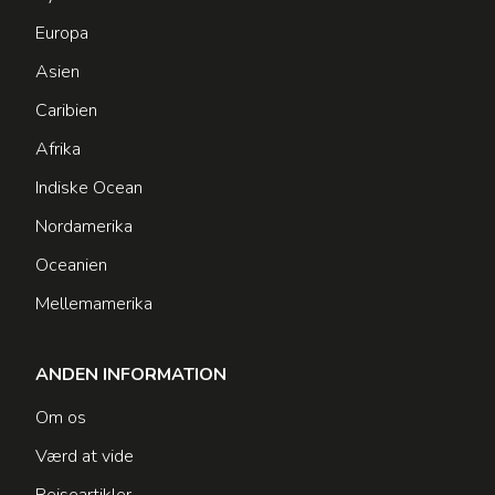
Europa
Asien
Caribien
Afrika
Indiske Ocean
Nordamerika
Oceanien
Mellemamerika
ANDEN INFORMATION
Om os
Værd at vide
Rejseartikler