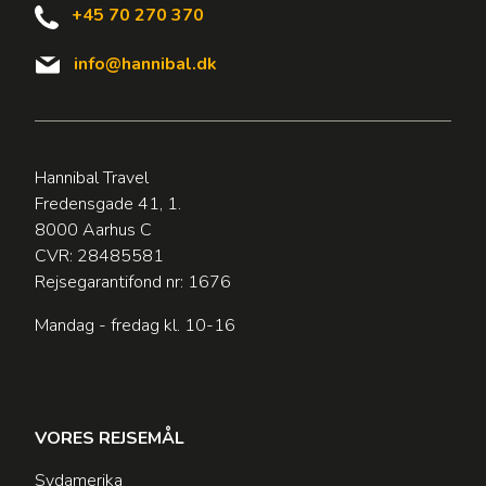
+45 70 270 370
info@hannibal.dk
Hannibal Travel
Fredensgade 41, 1.
8000 Aarhus C
CVR: 28485581
Rejsegarantifond nr: 1676
Mandag - fredag kl. 10-16
VORES REJSEMÅL
Sydamerika