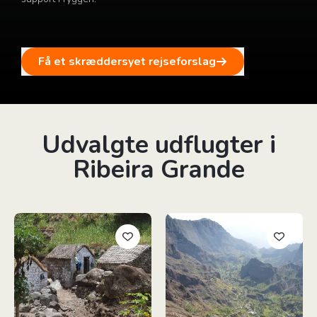
Få et skræddersyet rejseforslag
Udvalgte udflugter i
Ribeira Grande