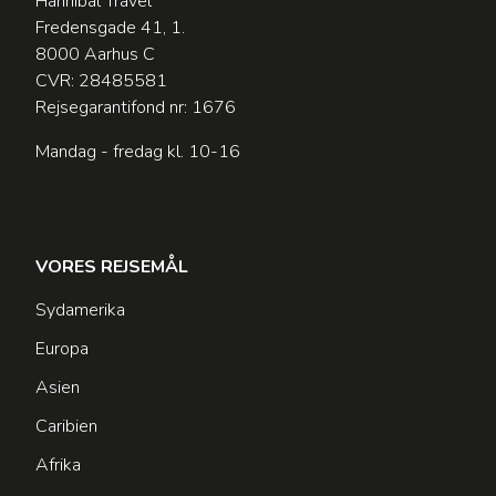
Hannibal Travel
Fredensgade 41, 1.
8000 Aarhus C
CVR: 28485581
Rejsegarantifond nr: 1676
Mandag - fredag kl. 10-16
VORES REJSEMÅL
Sydamerika
Europa
Asien
Caribien
Afrika