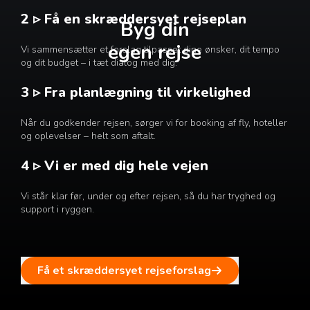
2 ▹ Få en skræddersyet rejseplan
Byg din
egen rejse
Vi sammensætter et forslag tilpasset dine ønsker, dit tempo
og dit budget – i tæt dialog med dig.
3 ▹ Fra planlægning til virkelighed
Når du godkender rejsen, sørger vi for booking af fly, hoteller
og oplevelser – helt som aftalt.
4 ▹ Vi er med dig hele vejen
Vi står klar før, under og efter rejsen, så du har tryghed og
support i ryggen.
Få et skræddersyet rejseforslag