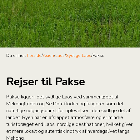
Du er her:
Forside
/
Asien
/
Laos
/
Sydlige Laos
/
Pakse
Rejser til Pakse
Pakse ligger i det sydlige Laos ved sammenløbet af
Mekongfloden og Se Don-floden og fungerer som det
naturlige udgangspunkt for oplevelser i den sydlige del af
landet. Byen har en afslappet atmosfære og er mindre
turistpræget end Laos’ nordlige destinationer, hvilket giver
et mere lokalt og autentisk indtryk af hverdagslivet langs
Mekong.