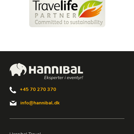
+45 70 270 370
info@hannibal.dk