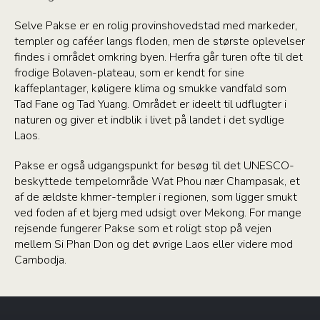
Selve Pakse er en rolig provinshovedstad med markeder,
templer og caféer langs floden, men de største oplevelser
findes i området omkring byen. Herfra går turen ofte til det
frodige Bolaven-plateau, som er kendt for sine
kaffeplantager, køligere klima og smukke vandfald som
Tad Fane og Tad Yuang. Området er ideelt til udflugter i
naturen og giver et indblik i livet på landet i det sydlige
Laos.
Pakse er også udgangspunkt for besøg til det UNESCO-
beskyttede tempelområde Wat Phou nær Champasak, et
af de ældste khmer-templer i regionen, som ligger smukt
ved foden af et bjerg med udsigt over Mekong. For mange
rejsende fungerer Pakse som et roligt stop på vejen
mellem Si Phan Don og det øvrige Laos eller videre mod
Cambodja.