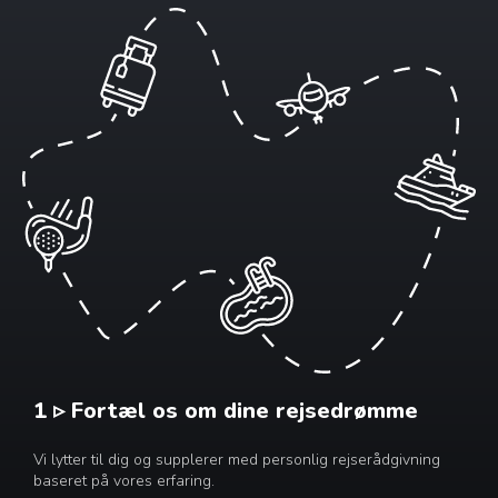
1 ▹ Fortæl os om dine rejsedrømme
Vi lytter til dig og supplerer med personlig rejserådgivning
baseret på vores erfaring.