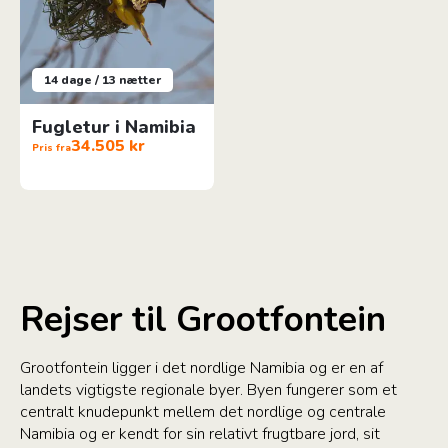
14 dage / 13 nætter
Fugletur i Namibia
34.505 kr
Pris fra
Rejser til Grootfontein
Grootfontein ligger i det nordlige Namibia og er en af
landets vigtigste regionale byer. Byen fungerer som et
centralt knudepunkt mellem det nordlige og centrale
Namibia og er kendt for sin relativt frugtbare jord, sit