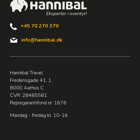
+45 70 270 370
info@hannibal.dk
Hannibal Travel
Fredensgade 41, 1.
8000 Aarhus C
CVR: 28485581
Rejsegarantifond nr: 1676
Mandag - fredag kl. 10-16