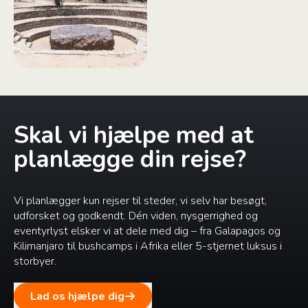
Skal vi hjælpe med at
planlægge din rejse?
Vi planlægger kun rejser til steder, vi selv har besøgt,
udforsket og godkendt. Dén viden, nysgerrighed og
eventyrlyst elsker vi at dele med dig – fra Galapagos og
Kilimanjaro til bushcamps i Afrika eller 5-stjernet luksus i
storbyer.
Lad os hjælpe dig