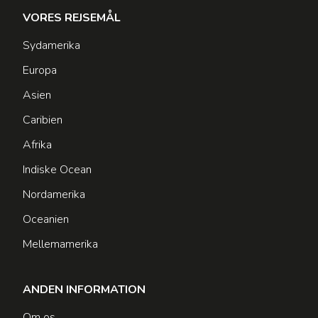
VORES REJSEMÅL
Sydamerika
Europa
Asien
Caribien
Afrika
Indiske Ocean
Nordamerika
Oceanien
Mellemamerika
ANDEN INFORMATION
Om os