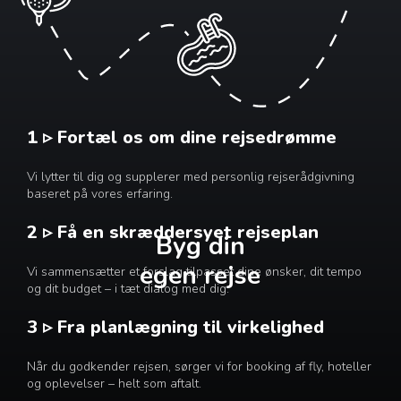
1 ▹ Fortæl os om dine rejsedrømme
Vi lytter til dig og supplerer med personlig rejserådgivning
baseret på vores erfaring.
2 ▹ Få en skræddersyet rejseplan
Byg din
egen rejse
Vi sammensætter et forslag tilpasset dine ønsker, dit tempo
og dit budget – i tæt dialog med dig.
3 ▹ Fra planlægning til virkelighed
Når du godkender rejsen, sørger vi for booking af fly, hoteller
og oplevelser – helt som aftalt.