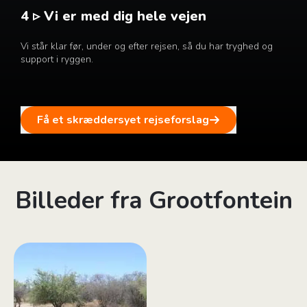
4 ▹ Vi er med dig hele vejen
Vi står klar før, under og efter rejsen, så du har tryghed og
support i ryggen.
Få et skræddersyet rejseforslag
Billeder fra Grootfontein