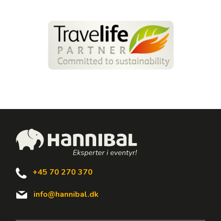
+45 70 270 370
info@hannibal.dk