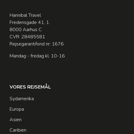
Hannibal Travel
Fredensgade 41, 1.
8000 Aarhus C
CVR: 28485581
Rejsegarantifond nr: 1676
Mandag - fredag kl. 10-16
VORES REJSEMÅL
Sydamerika
Europa
Asien
Caribien