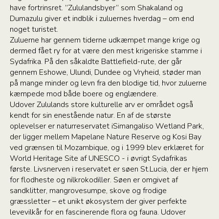
have fortrinsret. ”Zululandsbyer” som Shakaland og
Dumazulu giver et indblik i zuluernes hverdag – om end
noget turistet.
Zuluerne har gennem tiderne udkæmpet mange krige og
dermed fået ry for at være den mest krigeriske stamme i
Sydafrika. På den såkaldte Battlefield-rute, der går
gennem Eshowe, Ulundi, Dundee og Vryheid, støder man
på mange minder og levn fra den blodige tid, hvor zuluerne
kæmpede mod både boere og englændere.
Udover Zululands store kulturelle arv er området også
kendt for sin enestående natur. En af de største
oplevelser er naturreservatet iSimangaliso Wetland Park,
der ligger mellem Mapelane Nature Reserve og Kosi Bay
ved grænsen til Mozambique, og i 1999 blev erklæret for
World Heritage Site af UNESCO - i øvrigt Sydafrikas
første. Livsnerven i reservatet er søen St.Lucia, der er hjem
for flodheste og nilkrokodiller. Søen er omgivet af
sandklitter, mangrovesumpe, skove og frodige
græssletter – et unikt økosystem der giver perfekte
levevilkår for en fascinerende flora og fauna. Udover