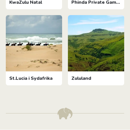
KwaZulu Natal
Phinda Private Game
Reserve
St.Lucia i Sydafrika
Zululand